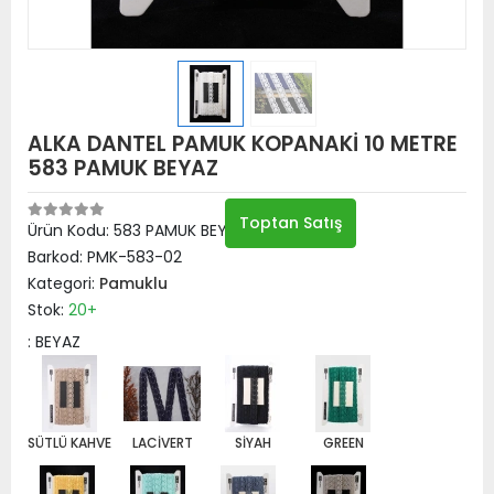
ALKA DANTEL PAMUK KOPANAKİ 10 METRE
583 PAMUK BEYAZ
Toptan Satış
Ürün Kodu:
583 PAMUK BEYAZ
Barkod:
PMK-583-02
Kategori:
Pamuklu
Stok:
20+
: BEYAZ
SÜTLÜ KAHVE
LACİVERT
SİYAH
GREEN