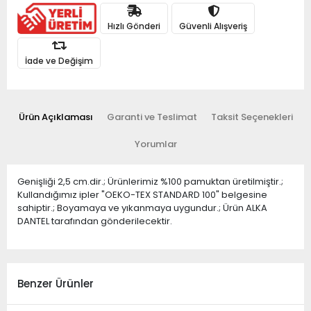
Hızlı Gönderi
Güvenli Alışveriş
İade ve Değişim
Ürün Açıklaması
Garanti ve Teslimat
Taksit Seçenekleri
Yorumlar
Genişliği 2,5 cm.dir.; Ürünlerimiz %100 pamuktan üretilmiştir.;
Kullandığımız ipler "OEKO-TEX STANDARD 100" belgesine
sahiptir.; Boyamaya ve yıkanmaya uygundur.; Ürün ALKA
DANTEL tarafından gönderilecektir.
Benzer Ürünler