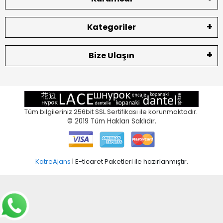
Kategoriler
Bize Ulaşın
Tüm bilgileriniz 256bit SSL Sertifikası ile korunmaktadır.
© 2019
Tüm Hakları Saklıdır.
KatreAjans
| E-ticaret Paketleri ile hazırlanmıştır.