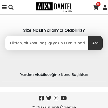
0
Size Nasıl Yardımcı Olabiliriz?
Ara
Yardım Alabileceğiniz Konu Başlıkları
%100 Güvenli Ödeme