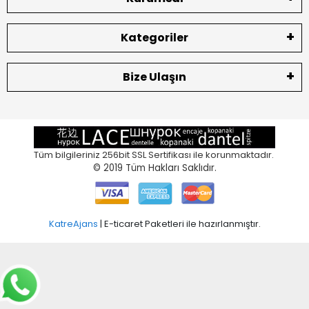
Kategoriler
Bize Ulaşın
Tüm bilgileriniz 256bit SSL Sertifikası ile korunmaktadır.
© 2019
Tüm Hakları Saklıdır.
KatreAjans
| E-ticaret Paketleri ile hazırlanmıştır.