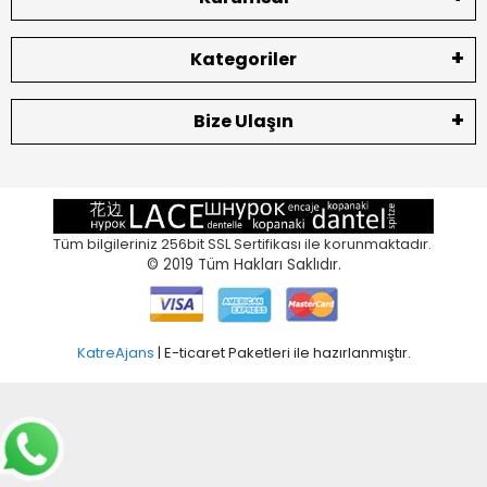
Kategoriler
Bize Ulaşın
Tüm bilgileriniz 256bit SSL Sertifikası ile korunmaktadır.
© 2019
Tüm Hakları Saklıdır.
KatreAjans
| E-ticaret Paketleri ile hazırlanmıştır.