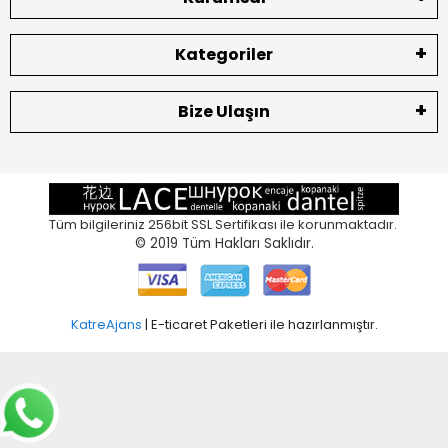
Kategoriler
Bize Ulaşın
Tüm bilgileriniz 256bit SSL Sertifikası ile korunmaktadır.
© 2019
Tüm Hakları Saklıdır.
KatreAjans
| E-ticaret Paketleri ile hazırlanmıştır.