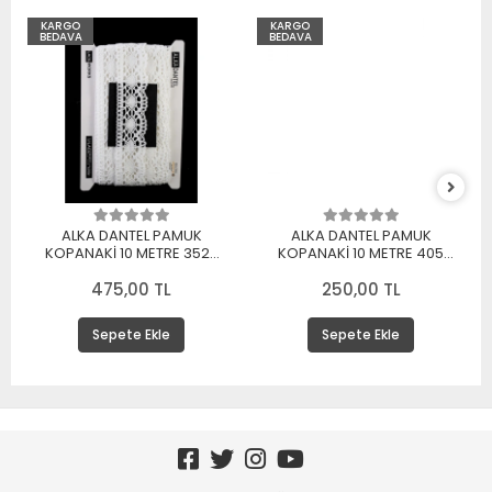
KARGO
KARGO
BEDAVA
BEDAVA
ALKA DANTEL PAMUK
ALKA DANTEL PAMUK
KOPANAKİ 10 METRE 3520
KOPANAKİ 10 METRE 405
PAMUK BEYAZ
PAMUK KREM
475,00 TL
250,00 TL
Sepete Ekle
Sepete Ekle