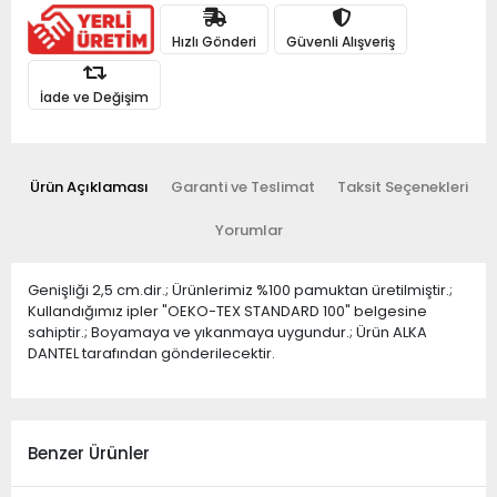
Hızlı Gönderi
Güvenli Alışveriş
İade ve Değişim
Ürün Açıklaması
Garanti ve Teslimat
Taksit Seçenekleri
Yorumlar
Genişliği 2,5 cm.dir.; Ürünlerimiz %100 pamuktan üretilmiştir.;
Kullandığımız ipler "OEKO-TEX STANDARD 100" belgesine
sahiptir.; Boyamaya ve yıkanmaya uygundur.; Ürün ALKA
DANTEL tarafından gönderilecektir.
Benzer Ürünler