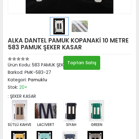
ALKA DANTEL PAMUK KOPANAKİ 10 METRE
583 PAMUK ŞEKER KASAR
Toptan Satış
Ürün Kodu:
583 PAMUK ŞEKER KASAR
Barkod:
PMK-583-27
Kategori:
Pamuklu
Stok:
20+
: ŞEKER KASAR
SÜTLÜ KAHVE
LACİVERT
SİYAH
GREEN