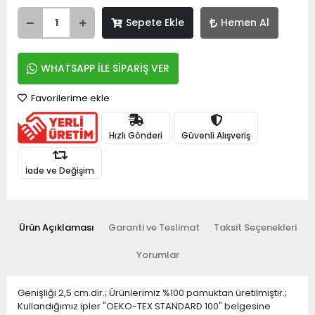
Sepete Ekle
Hemen Al
WHATSAPP İLE SİPARİŞ VER
Favorilerime ekle
Hızlı Gönderi
Güvenli Alışveriş
İade ve Değişim
Ürün Açıklaması
Garanti ve Teslimat
Taksit Seçenekleri
Yorumlar
Genişliği 2,5 cm.dir.; Ürünlerimiz %100 pamuktan üretilmiştir.;
Kullandığımız ipler "OEKO-TEX STANDARD 100" belgesine