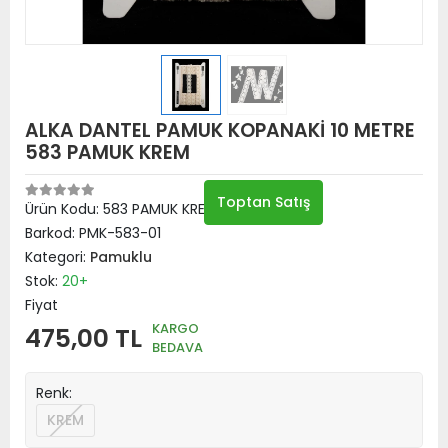
ALKA DANTEL PAMUK KOPANAKİ 10 METRE
583 PAMUK KREM
Toptan Satış
Ürün Kodu:
583 PAMUK KREM
Barkod:
PMK-583-01
Kategori:
Pamuklu
Stok:
20+
Fiyat
KARGO
475,00 TL
BEDAVA
Renk:
KREM