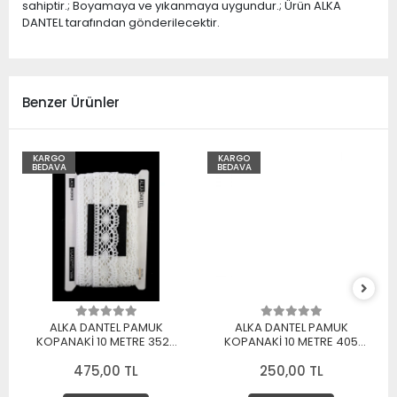
sahiptir.; Boyamaya ve yıkanmaya uygundur.; Ürün ALKA
DANTEL tarafından gönderilecektir.
Benzer Ürünler
KARGO
KARGO
BEDAVA
BEDAVA
ALKA DANTEL PAMUK
ALKA DANTEL PAMUK
KOPANAKİ 10 METRE 3520
KOPANAKİ 10 METRE 405
PAMUK BEYAZ
PAMUK KREM
475,00 TL
250,00 TL