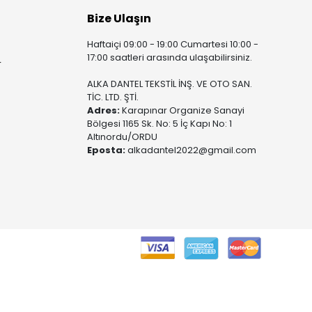
Bize Ulaşın
Haftaiçi 09:00 - 19:00 Cumartesi 10:00 -
17:00 saatleri arasında ulaşabilirsiniz.
r
ALKA DANTEL TEKSTİL İNŞ. VE OTO SAN.
TİC. LTD. ŞTİ.
Adres:
Karapınar Organize Sanayi
Bölgesi 1165 Sk. No: 5 İç Kapı No: 1
Altınordu/ORDU
Eposta:
alkadantel2022@gmail.com