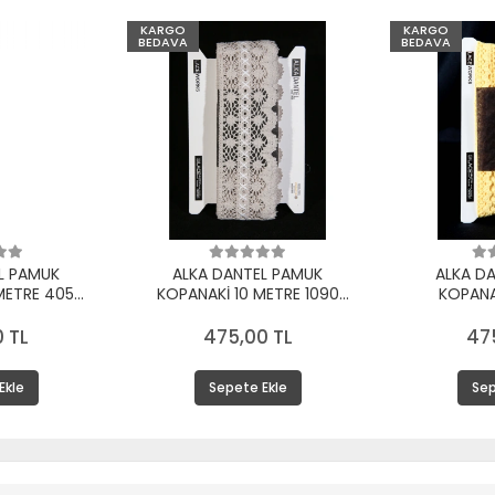
KARGO
KARGO
BEDAVA
BEDAVA
L PAMUK
ALKA DANTEL PAMUK
ALKA D
METRE 405
KOPANAKİ 10 METRE 1090
KOPANA
KREM
PAMUK BEYAZ
 TL
475,00 TL
47
Ekle
Sepete Ekle
Sep