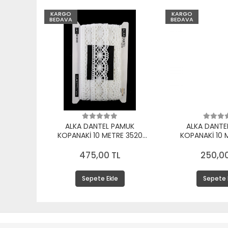
KARGO
KARGO
BEDAVA
BEDAVA
ALKA DANTEL PAMUK
ALKA DANTE
KOPANAKİ 10 METRE 3520
KOPANAKİ 10 
PAMUK BEYAZ
PAMUK 
475,00 TL
250,00
Sepete Ekle
Sepete 