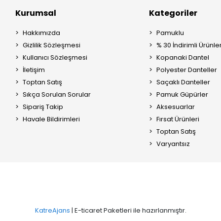
Kurumsal
Kategoriler
Hakkımızda
Pamuklu
Gizlilik Sözleşmesi
% 30 İndirimli Ürünle
Kullanıcı Sözleşmesi
Kopanaki Dantel
İletişim
Polyester Danteller
Toptan Satış
Saçaklı Danteller
Sıkça Sorulan Sorular
Pamuk Güpürler
Sipariş Takip
Aksesuarlar
Havale Bildirimleri
Fırsat Ürünleri
Toptan Satış
Varyantsız
KatreAjans
| E-ticaret Paketleri ile hazırlanmıştır.