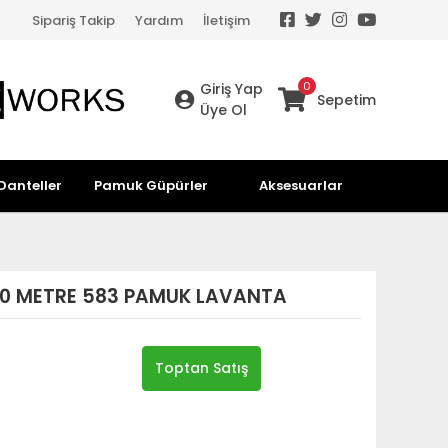
Sipariş Takip
Yardım
İletişim
0
Giriş Yap
Sepetim
Üye Ol
Danteller
Pamuk Güpürler
Aksesuarlar
10 METRE 583 PAMUK LAVANTA
Toptan Satış