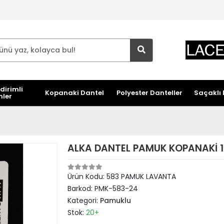
dirimli
Kopanaki Dantel
Polyester Danteller
Saçaklı 
nler
ALKA DANTEL PAMUK KOPANAKİ 
Ürün Kodu:
583 PAMUK LAVANTA
Barkod:
PMK-583-24
Kategori:
Pamuklu
Stok:
20+