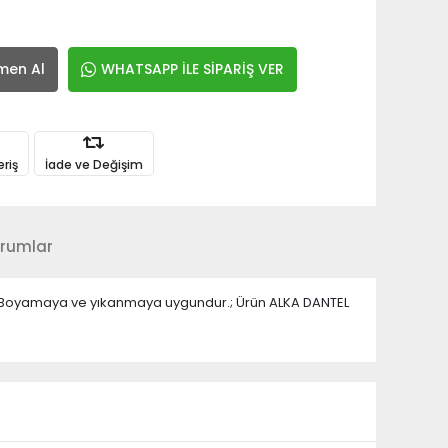
men Al
WHATSAPP İLE SİPARİŞ VER
eriş
İade ve Değişim
rumlar
ir.; Boyamaya ve yıkanmaya uygundur.; Ürün ALKA DANTEL