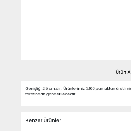
Ürün A
Genişliği 2,5 cm.dir.; Ürünlerimiz %100 pamuktan üretil
tarafından gönderilecektir.
Benzer Ürünler