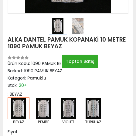
ALKA DANTEL PAMUK KOPANAKİ 10 METRE
1090 PAMUK BEYAZ
Toptan Satış
Ürün Kodu:
1090 PAMUK BEYAZ
Barkod:
1090 PAMUK BEYAZ
Kategori:
Pamuklu
Stok:
20+
: BEYAZ
BEYAZ
PEMBE
VİOLET
TÜRKUAZ
Fiyat