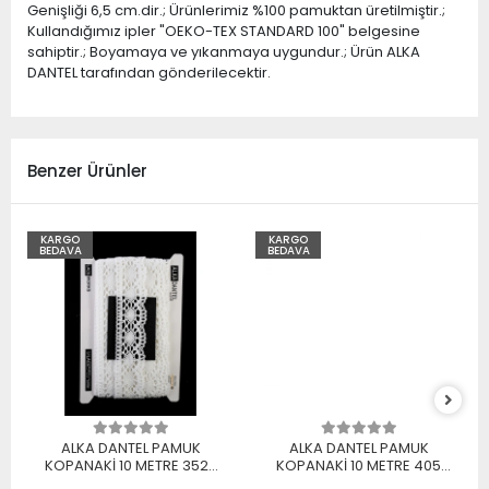
Genişliği 6,5 cm.dir.; Ürünlerimiz %100 pamuktan üretilmiştir.;
Kullandığımız ipler "OEKO-TEX STANDARD 100" belgesine
sahiptir.; Boyamaya ve yıkanmaya uygundur.; Ürün ALKA
DANTEL tarafından gönderilecektir.
Benzer Ürünler
KARGO
KARGO
BEDAVA
BEDAVA
ALKA DANTEL PAMUK
ALKA DANTEL PAMUK
KOPANAKİ 10 METRE 3520
KOPANAKİ 10 METRE 405
PAMUK BEYAZ
PAMUK KREM