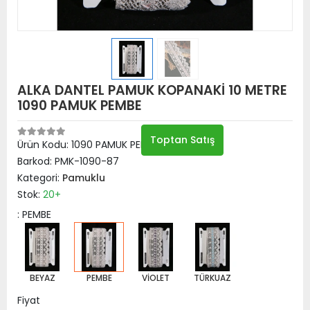
ALKA DANTEL PAMUK KOPANAKİ 10 METRE
1090 PAMUK PEMBE
Toptan Satış
Ürün Kodu:
1090 PAMUK PEMBE
Barkod:
PMK-1090-87
Kategori:
Pamuklu
Stok:
20+
: PEMBE
BEYAZ
PEMBE
VİOLET
TÜRKUAZ
Fiyat