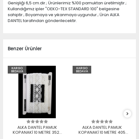
Genişliği 6,5 cm.dir.; Ürünlerimiz %100 pamuktan üretilmiştir.;
Kullandığımız ipler "OEKO-TEX STANDARD 100" belgesine
sahiptir.; Boyamaya ve yıkanmaya uygundur.; Ürün ALKA
DANTEL tarafından gönderilecektir.
Benzer Ürünler
KARGO
KARGO
BEDAVA
BEDAVA
ALKA DANTEL PAMUK
ALKA DANTEL PAMUK
KOPANAKİ 10 METRE 3520
KOPANAKİ 10 METRE 405
PAMUK BEYAZ
PAMUK KREM