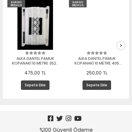
KARGO
KARGO
BEDAVA
BEDAVA
ALKA DANTEL PAMUK
ALKA DANTEL PAMUK
KOPANAKİ 10 METRE 3520
KOPANAKİ 10 METRE 405
PAMUK BEYAZ
PAMUK KREM
475,00 TL
250,00 TL
Sepete Ekle
Sepete Ekle
%100 Güvenli Ödeme