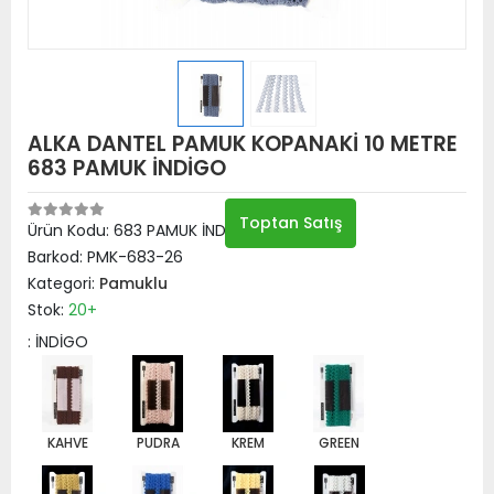
ALKA DANTEL PAMUK KOPANAKİ 10 METRE
683 PAMUK İNDİGO
Toptan Satış
Ürün Kodu:
683 PAMUK İNDİGO
Barkod:
PMK-683-26
Kategori:
Pamuklu
Stok:
20+
: İNDİGO
KAHVE
PUDRA
KREM
GREEN