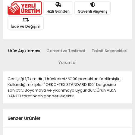
Hızlı Gönderi
Güvenli Alışveriş
İade ve Değişim
Ürün Açıklaması
Garanti ve Teslimat
Taksit Seçenekleri
Yorumlar
Genişliği 1,7 cm.dir.; Ürünlerimiz %100 pamuktan üretilmiştir.;
Kullandığımız ipler "OEKO-TEX STANDARD 100" belgesine
sahiptir.; Boyamaya ve yıkanmaya uygundur.; Ürün ALKA
DANTEL tarafından gönderilecektir.
Benzer Ürünler