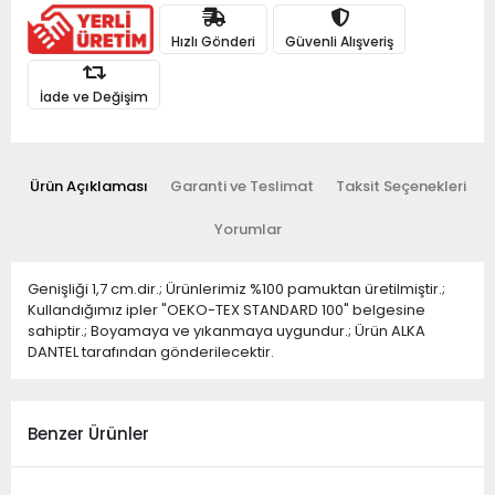
Hızlı Gönderi
Güvenli Alışveriş
İade ve Değişim
Ürün Açıklaması
Garanti ve Teslimat
Taksit Seçenekleri
Yorumlar
Genişliği 1,7 cm.dir.; Ürünlerimiz %100 pamuktan üretilmiştir.;
Kullandığımız ipler "OEKO-TEX STANDARD 100" belgesine
sahiptir.; Boyamaya ve yıkanmaya uygundur.; Ürün ALKA
DANTEL tarafından gönderilecektir.
Benzer Ürünler