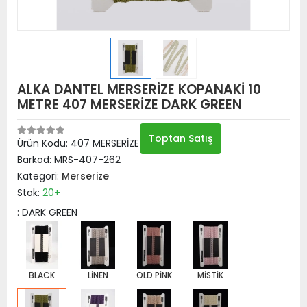
ALKA DANTEL MERSERİZE KOPANAKİ 10
METRE 407 MERSERİZE DARK GREEN
Toptan Satış
Ürün Kodu:
407 MERSERİZE DARK GREEN
Barkod:
MRS-407-262
Kategori:
Merserize
Stok:
20+
: DARK GREEN
BLACK
LİNEN
OLD PİNK
MİSTİK