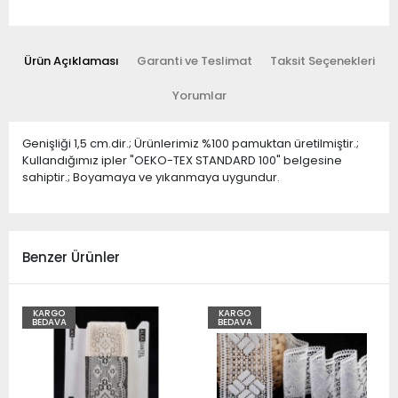
Ürün Açıklaması
Garanti ve Teslimat
Taksit Seçenekleri
Yorumlar
Genişliği 1,5 cm.dir.; Ürünlerimiz %100 pamuktan üretilmiştir.;
Kullandığımız ipler "OEKO-TEX STANDARD 100" belgesine
sahiptir.; Boyamaya ve yıkanmaya uygundur.
Benzer Ürünler
KARGO
KARGO
BEDAVA
BEDAVA