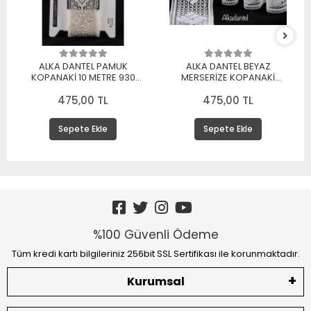
ALKA DANTEL PAMUK
ALKA DANTEL BEYAZ
KOPANAKİ 10 METRE 930
MERSERİZE KOPANAKİ
MERSERİZE BEYAZ
DANTEL 10 METRE
475,00 TL
475,00 TL
Sepete Ekle
Sepete Ekle
%100 Güvenli Ödeme
Tüm kredi kartı bilgileriniz 256bit SSL Sertifikası ile korunmaktadır.
Kurumsal