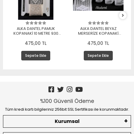
ALKA DANTEL PAMUK
ALKA DANTEL BEYAZ
KOPANAKİ 10 METRE 930
MERSERİZE KOPANAKİ
MERSERİZE BEYAZ
DANTEL 10 METRE
475,00 TL
475,00 TL
Sepete Ekle
Sepete Ekle
%100 Güvenli Ödeme
Tüm kredi kartı bilgileriniz 256bit SSL Sertifikası ile korunmaktadır.
Kurumsal