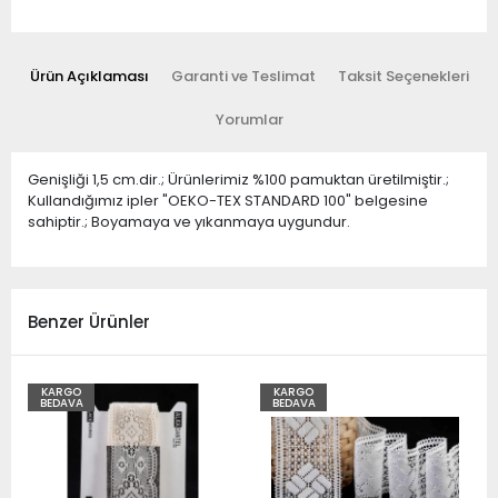
Ürün Açıklaması
Garanti ve Teslimat
Taksit Seçenekleri
Yorumlar
Genişliği 1,5 cm.dir.; Ürünlerimiz %100 pamuktan üretilmiştir.;
Kullandığımız ipler "OEKO-TEX STANDARD 100" belgesine
sahiptir.; Boyamaya ve yıkanmaya uygundur.
Benzer Ürünler
KARGO
KARGO
BEDAVA
BEDAVA