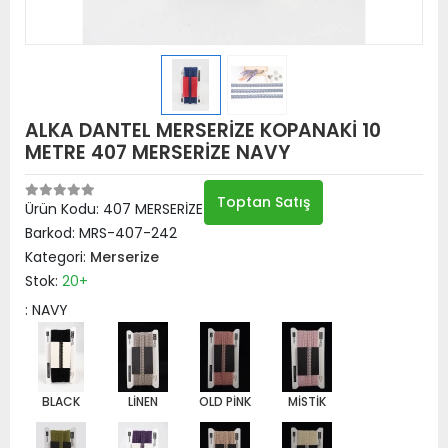
ALKA DANTEL MERSERİZE KOPANAKİ 10
METRE 407 MERSERİZE NAVY
Toptan Satış
Ürün Kodu:
407 MERSERİZE NAVY
Barkod:
MRS-407-242
Kategori:
Merserize
Stok:
20+
: NAVY
BLACK
LİNEN
OLD PİNK
MİSTİK