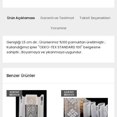
Ürün Açıklaması
Garanti ve Teslimat
Taksit Seçenekleri
Yorumlar
Genişliği 1,5 cm.dir.; Ürünlerimiz %100 pamuktan üretilmiştir.;
Kullandığımız ipler "OEKO-TEX STANDARD 100" belgesine
sahiptir.; Boyamaya ve yıkanmaya uygundur.
Benzer Ürünler
KARGO
KARGO
BEDAVA
BEDAVA