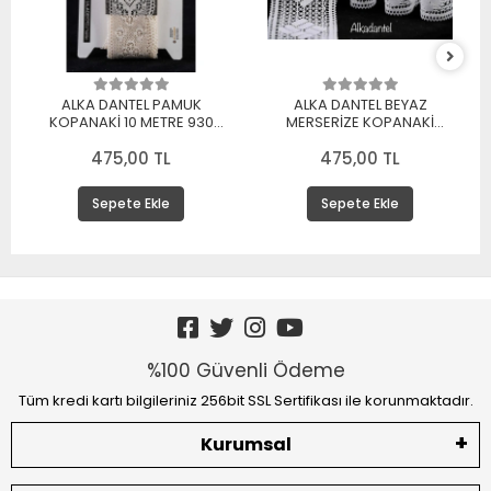
ALKA DANTEL PAMUK
ALKA DANTEL BEYAZ
KOPANAKİ 10 METRE 930
MERSERİZE KOPANAKİ
MERSERİZE BEYAZ
DANTEL 10 METRE
475,00 TL
475,00 TL
Sepete Ekle
Sepete Ekle
%100 Güvenli Ödeme
Tüm kredi kartı bilgileriniz 256bit SSL Sertifikası ile korunmaktadır.
Kurumsal