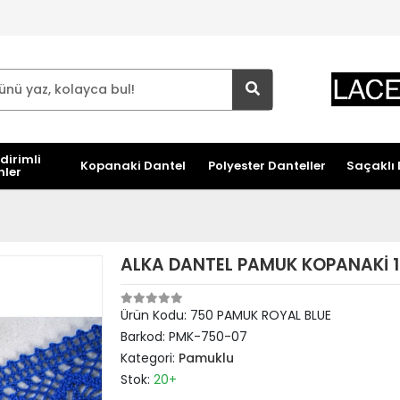
dirimli
Kopanaki Dantel
Polyester Danteller
Saçaklı 
nler
ALKA DANTEL PAMUK KOPANAKİ 1
Ürün Kodu:
750 PAMUK ROYAL BLUE
Barkod:
PMK-750-07
Kategori:
Pamuklu
Stok:
20+