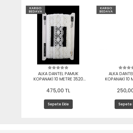
KARGO
KARGO
BEDAVA
BEDAVA
ALKA DANTEL PAMUK
ALKA DANTE
KOPANAKİ 10 METRE 3520
KOPANAKİ 10 
PAMUK BEYAZ
PAMUK 
475,00 TL
250,00
Sepete Ekle
Sepete 