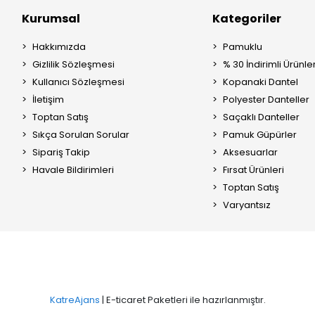
Kurumsal
Kategoriler
Hakkımızda
Pamuklu
Gizlilik Sözleşmesi
% 30 İndirimli Ürünle
Kullanıcı Sözleşmesi
Kopanaki Dantel
İletişim
Polyester Danteller
Toptan Satış
Saçaklı Danteller
Sıkça Sorulan Sorular
Pamuk Güpürler
Sipariş Takip
Aksesuarlar
Havale Bildirimleri
Fırsat Ürünleri
Toptan Satış
Varyantsız
KatreAjans
| E-ticaret Paketleri ile hazırlanmıştır.