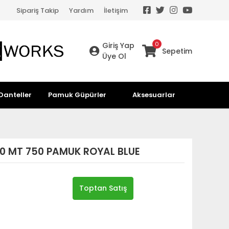
Sipariş Takip
Yardım
İletişim
0
Giriş Yap
Sepetim
Üye Ol
Danteller
Pamuk Güpürler
Aksesuarlar
0 MT 750 PAMUK ROYAL BLUE
Toptan Satış