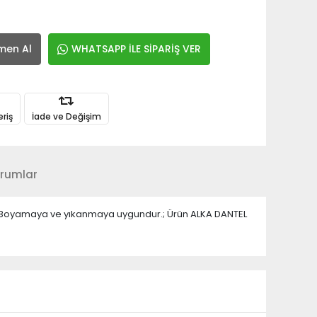
men Al
WHATSAPP İLE SİPARİŞ VER
eriş
İade ve Değişim
rumlar
ir.; Boyamaya ve yıkanmaya uygundur.; Ürün ALKA DANTEL