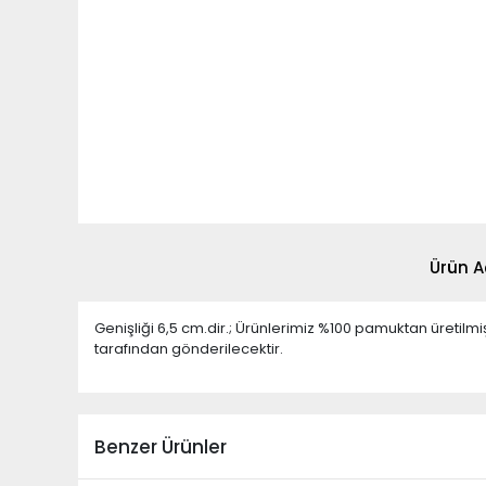
Ürün A
Genişliği 6,5 cm.dir.; Ürünlerimiz %100 pamuktan üretil
tarafından gönderilecektir.
Benzer Ürünler