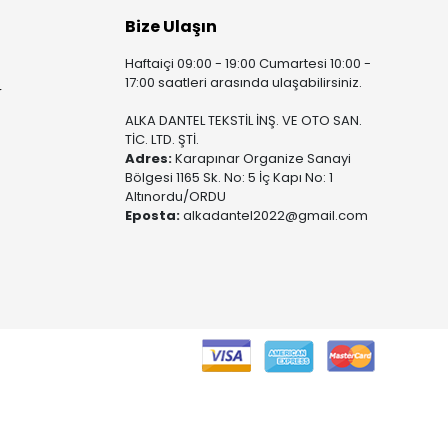
Bize Ulaşın
Haftaiçi 09:00 - 19:00 Cumartesi 10:00 -
17:00 saatleri arasında ulaşabilirsiniz.
r
ALKA DANTEL TEKSTİL İNŞ. VE OTO SAN.
TİC. LTD. ŞTİ.
Adres:
Karapınar Organize Sanayi
Bölgesi 1165 Sk. No: 5 İç Kapı No: 1
Altınordu/ORDU
Eposta:
alkadantel2022@gmail.com