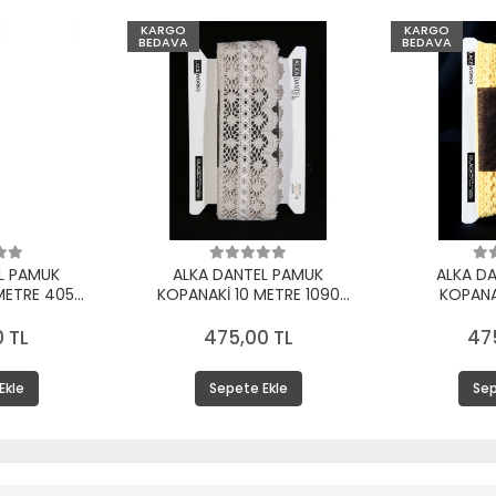
KARGO
KARGO
BEDAVA
BEDAVA
L PAMUK
ALKA DANTEL PAMUK
ALKA D
METRE 405
KOPANAKİ 10 METRE 1090
KOPANA
KREM
PAMUK BEYAZ
 TL
475,00 TL
47
Ekle
Sepete Ekle
Sep