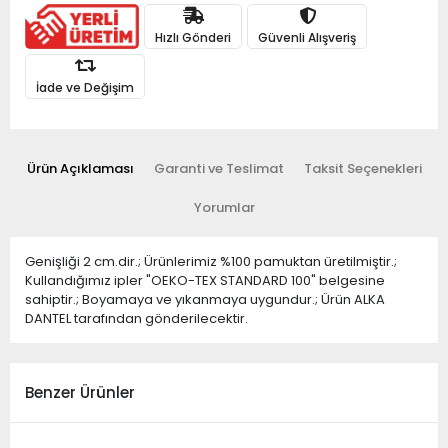
Hızlı Gönderi
Güvenli Alışveriş
İade ve Değişim
Ürün Açıklaması
Garanti ve Teslimat
Taksit Seçenekleri
Yorumlar
Genişliği 2 cm.dir.; Ürünlerimiz %100 pamuktan üretilmiştir.;
Kullandığımız ipler "OEKO-TEX STANDARD 100" belgesine
sahiptir.; Boyamaya ve yıkanmaya uygundur.; Ürün ALKA
DANTEL tarafından gönderilecektir.
Benzer Ürünler