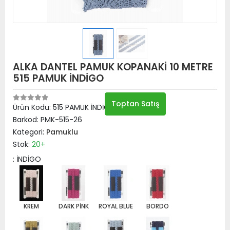
ALKA DANTEL PAMUK KOPANAKİ 10 METRE
515 PAMUK İNDİGO
Toptan Satış
Ürün Kodu:
515 PAMUK İNDİGO
Barkod:
PMK-515-26
Kategori:
Pamuklu
Stok:
20+
: İNDİGO
KREM
DARK PİNK
ROYAL BLUE
BORDO