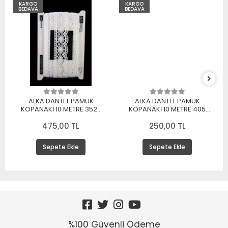
KARGO
KARGO
BEDAVA
BEDAVA
ALKA DANTEL PAMUK
ALKA DANTEL PAMUK
KOPANAKİ 10 METRE 3520
KOPANAKİ 10 METRE 405
PAMUK BEYAZ
PAMUK KREM
475,00 TL
250,00 TL
Sepete Ekle
Sepete Ekle
%100 Güvenli Ödeme