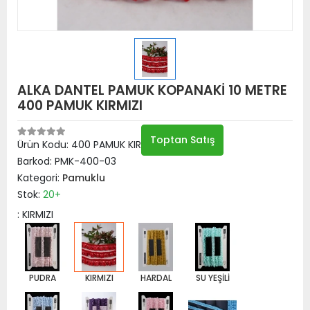
ALKA DANTEL PAMUK KOPANAKİ 10 METRE
400 PAMUK KIRMIZI
Toptan Satış
Ürün Kodu:
400 PAMUK KIRMIZI
Barkod:
PMK-400-03
Kategori:
Pamuklu
Stok:
20+
: KIRMIZI
PUDRA
KIRMIZI
HARDAL
SU YEŞİLİ