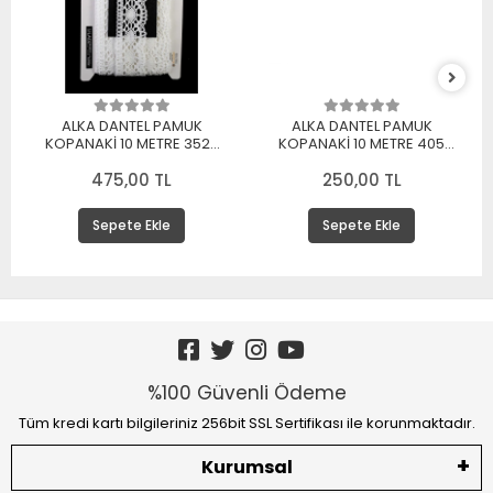
ALKA DANTEL PAMUK
ALKA DANTEL PAMUK
KOPANAKİ 10 METRE 3520
KOPANAKİ 10 METRE 405
PAMUK BEYAZ
PAMUK KREM
475,00 TL
250,00 TL
Sepete Ekle
Sepete Ekle
%100 Güvenli Ödeme
Tüm kredi kartı bilgileriniz 256bit SSL Sertifikası ile korunmaktadır.
Kurumsal