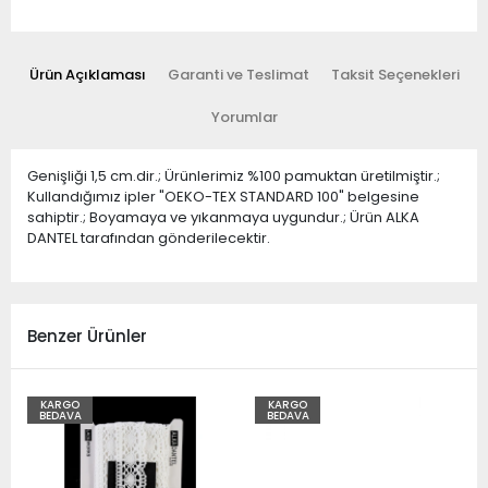
Ürün Açıklaması
Garanti ve Teslimat
Taksit Seçenekleri
Yorumlar
Genişliği 1,5 cm.dir.; Ürünlerimiz %100 pamuktan üretilmiştir.;
Kullandığımız ipler "OEKO-TEX STANDARD 100" belgesine
sahiptir.; Boyamaya ve yıkanmaya uygundur.; Ürün ALKA
DANTEL tarafından gönderilecektir.
Benzer Ürünler
KARGO
KARGO
BEDAVA
BEDAVA