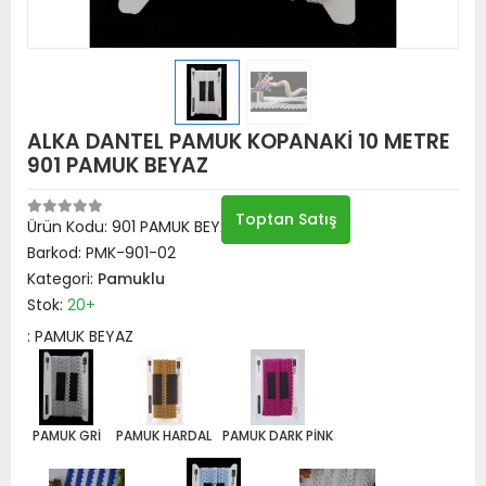
ALKA DANTEL PAMUK KOPANAKİ 10 METRE
901 PAMUK BEYAZ
Toptan Satış
Ürün Kodu:
901 PAMUK BEYAZ
Barkod:
PMK-901-02
Kategori:
Pamuklu
Stok:
20+
: PAMUK BEYAZ
PAMUK GRİ
PAMUK HARDAL
PAMUK DARK PİNK