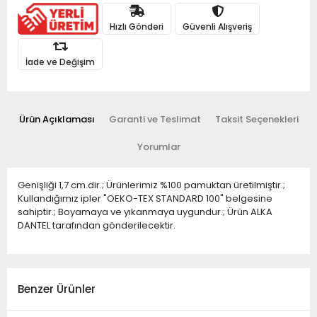
Hızlı Gönderi
Güvenli Alışveriş
İade ve Değişim
Ürün Açıklaması
Garanti ve Teslimat
Taksit Seçenekleri
Yorumlar
Genişliği 1,7 cm.dir.; Ürünlerimiz %100 pamuktan üretilmiştir.;
Kullandığımız ipler "OEKO-TEX STANDARD 100" belgesine
sahiptir.; Boyamaya ve yıkanmaya uygundur.; Ürün ALKA
DANTEL tarafından gönderilecektir.
Benzer Ürünler