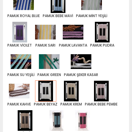
PAMUK ROYAL BLUE
PAMUK BEBE MAVİ
PAMUK MİNT YEŞİLİ
PAMUK VİOLET
PAMUK SARI
PAMUK LAVANTA
PAMUK PUDRA
PAMUK SU YEŞİLİ
PAMUK GREEN
PAMUK ŞEKER KASAR
PAMUK KAHVE
PAMUK BEYAZ
PAMUK KREM
PAMUK BEBE PEMBE