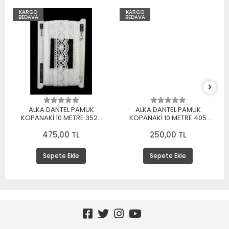
KARGO
KARGO
BEDAVA
BEDAVA
ALKA DANTEL PAMUK
ALKA DANTEL PAMUK
KOPANAKİ 10 METRE 3520
KOPANAKİ 10 METRE 405
PAMUK BEYAZ
PAMUK KREM
475,00 TL
250,00 TL
Sepete Ekle
Sepete Ekle