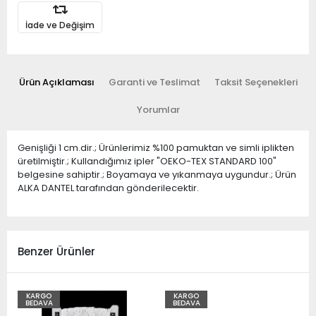
İade ve Değişim
Ürün Açıklaması
Garanti ve Teslimat
Taksit Seçenekleri
Yorumlar
Genişliği 1 cm.dir.; Ürünlerimiz %100 pamuktan ve simli iplikten
üretilmiştir.; Kullandığımız ipler "OEKO-TEX STANDARD 100"
belgesine sahiptir.; Boyamaya ve yıkanmaya uygundur.; Ürün
ALKA DANTEL tarafından gönderilecektir.
Benzer Ürünler
KARGO
KARGO
BEDAVA
BEDAVA