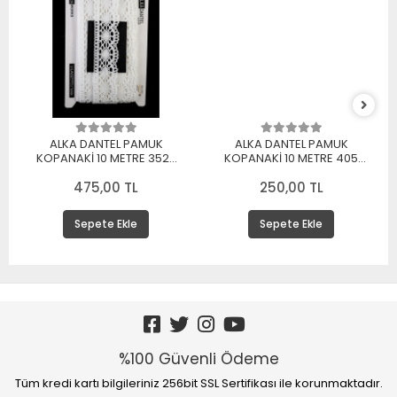
ALKA DANTEL PAMUK
ALKA DANTEL PAMUK
KOPANAKİ 10 METRE 3520
KOPANAKİ 10 METRE 405
PAMUK BEYAZ
PAMUK KREM
475,00 TL
250,00 TL
Sepete Ekle
Sepete Ekle
%100 Güvenli Ödeme
Tüm kredi kartı bilgileriniz 256bit SSL Sertifikası ile korunmaktadır.