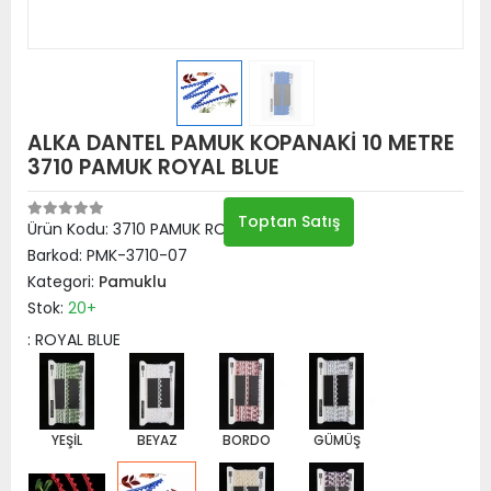
ALKA DANTEL PAMUK KOPANAKİ 10 METRE
3710 PAMUK ROYAL BLUE
Toptan Satış
Ürün Kodu:
3710 PAMUK ROYAL BLUE
Barkod:
PMK-3710-07
Kategori:
Pamuklu
Stok:
20+
: ROYAL BLUE
YEŞİL
BEYAZ
BORDO
GÜMÜŞ