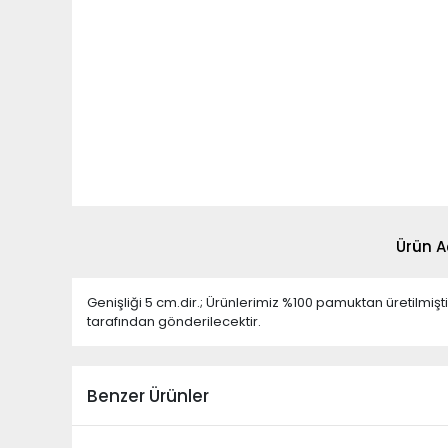
Ürün A
Genişliği 5 cm.dir.; Ürünlerimiz %100 pamuktan üretilmi
tarafından gönderilecektir.
Benzer Ürünler