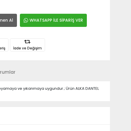
men Al
WHATSAPP İLE SİPARİŞ VER
eriş
İade ve Değişim
rumlar
.; Boyamaya ve yıkanmaya uygundur.; Ürün ALKA DANTEL