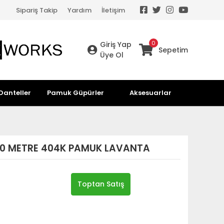
Sipariş Takip
Yardım
İletişim
0
Giriş Yap
Sepetim
Üye Ol
Danteller
Pamuk Güpürler
Aksesuarlar
10 METRE 404K PAMUK LAVANTA
Toptan Satış