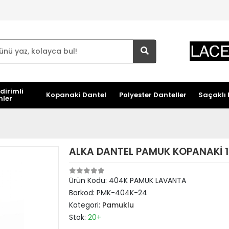
dirimli
Kopanaki Dantel
Polyester Danteller
Saçaklı 
nler
ALKA DANTEL PAMUK KOPANAKİ 
Ürün Kodu:
404K PAMUK LAVANTA
Barkod:
PMK-404K-24
Kategori:
Pamuklu
Stok:
20+