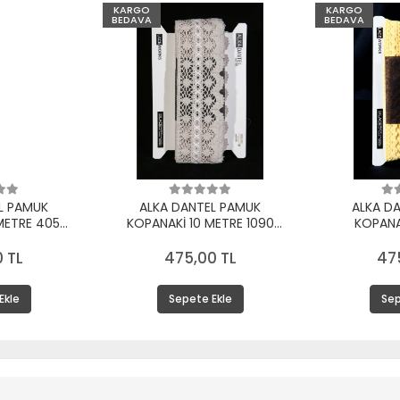
KARGO
KARGO
BEDAVA
BEDAVA
L PAMUK
ALKA DANTEL PAMUK
ALKA D
METRE 405
KOPANAKİ 10 METRE 1090
KOPANA
KREM
PAMUK BEYAZ
 TL
475,00 TL
47
Ekle
Sepete Ekle
Sep