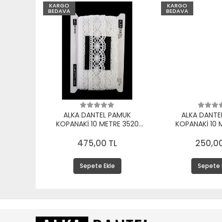
KARGO
KARGO
BEDAVA
BEDAVA
ALKA DANTEL PAMUK
ALKA DANTE
KOPANAKİ 10 METRE 3520
KOPANAKİ 10 
PAMUK BEYAZ
PAMUK 
475,00 TL
250,00
Sepete Ekle
Sepete 