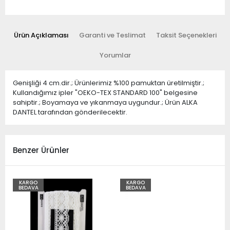
Ürün Açıklaması
Garanti ve Teslimat
Taksit Seçenekleri
Yorumlar
Genişliği 4 cm.dir.; Ürünlerimiz %100 pamuktan üretilmiştir.;
Kullandığımız ipler "OEKO-TEX STANDARD 100" belgesine
sahiptir.; Boyamaya ve yıkanmaya uygundur.; Ürün ALKA
DANTEL tarafından gönderilecektir.
Benzer Ürünler
KARGO
KARGO
BEDAVA
BEDAVA