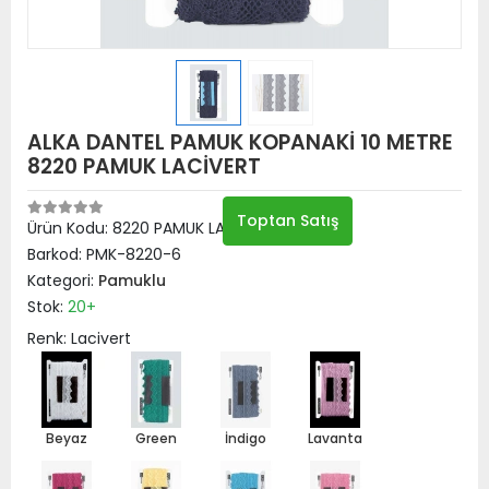
ALKA DANTEL PAMUK KOPANAKİ 10 METRE
8220 PAMUK LACİVERT
Toptan Satış
Ürün Kodu:
8220 PAMUK LACİVERT
Barkod:
PMK-8220-6
Kategori:
Pamuklu
Stok:
20+
Renk: Lacivert
Beyaz
Green
İndigo
Lavanta