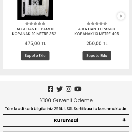
ALKA DANTEL PAMUK
ALKA DANTEL PAMUK
KOPANAKİ 10 METRE 3520
KOPANAKİ 10 METRE 405
PAMUK BEYAZ
PAMUK KREM
475,00 TL
250,00 TL
Sepete Ekle
Sepete Ekle
%100 Güvenli Ödeme
Tüm kredi kartı bilgileriniz 256bit SSL Sertifikası ile korunmaktadır.
Kurumsal