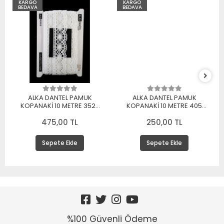
KARGO
KARGO
BEDAVA
BEDAVA
ALKA DANTEL PAMUK
ALKA DANTEL PAMUK
KOPANAKİ 10 METRE 3520
KOPANAKİ 10 METRE 405
PAMUK BEYAZ
PAMUK KREM
475,00 TL
250,00 TL
Sepete Ekle
Sepete Ekle
%100 Güvenli Ödeme