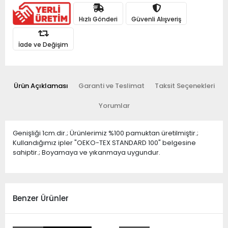
Hızlı Gönderi
Güvenli Alışveriş
İade ve Değişim
Ürün Açıklaması
Garanti ve Teslimat
Taksit Seçenekleri
Yorumlar
Genişliği 1cm.dir.; Ürünlerimiz %100 pamuktan üretilmiştir.;
Kullandığımız ipler "OEKO-TEX STANDARD 100" belgesine
sahiptir.; Boyamaya ve yıkanmaya uygundur.
Benzer Ürünler