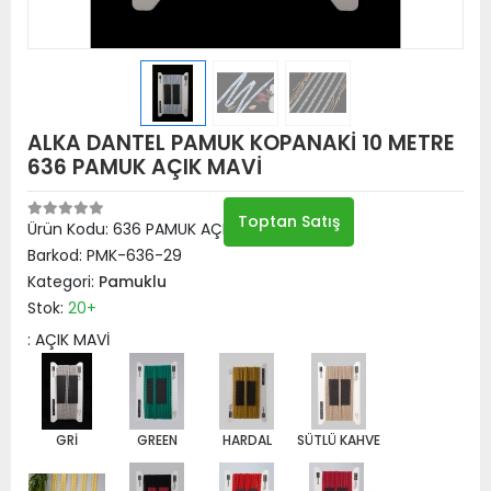
ALKA DANTEL PAMUK KOPANAKİ 10 METRE
636 PAMUK AÇIK MAVİ
Toptan Satış
Ürün Kodu:
636 PAMUK AÇIK MAVİ
Barkod:
PMK-636-29
Kategori:
Pamuklu
Stok:
20+
: AÇIK MAVİ
GRİ
GREEN
HARDAL
SÜTLÜ KAHVE