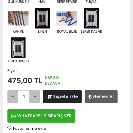
GÜL KURUSU
HAKİ
BEBE PEMBE
FUŞYA
KAHVE
LİNEN
ROYAL BLUE
ŞEKER KASAR
GÜL KURUSU
Fiyat
KARGO
475,00 TL
BEDAVA
Sepete Ekle
Hemen Al
WHATSAPP İLE SİPARİŞ VER
Favorilerime ekle