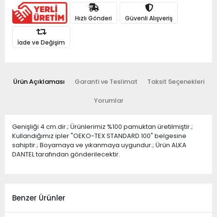
Hızlı Gönderi
Güvenli Alışveriş
İade ve Değişim
Ürün Açıklaması
Garanti ve Teslimat
Taksit Seçenekleri
Yorumlar
Genişliği 4 cm.dir.; Ürünlerimiz %100 pamuktan üretilmiştir.;
Kullandığımız ipler "OEKO-TEX STANDARD 100" belgesine
sahiptir.; Boyamaya ve yıkanmaya uygundur.; Ürün ALKA
DANTEL tarafından gönderilecektir.
Benzer Ürünler