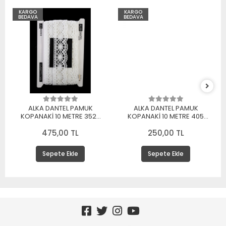
KARGO
KARGO
BEDAVA
BEDAVA
ALKA DANTEL PAMUK
ALKA DANTEL PAMUK
KOPANAKİ 10 METRE 3520
KOPANAKİ 10 METRE 405
PAMUK BEYAZ
PAMUK KREM
475,00 TL
250,00 TL
Sepete Ekle
Sepete Ekle