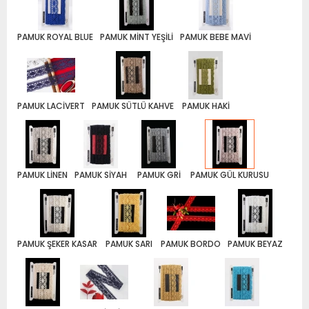
PAMUK ROYAL BLUE
PAMUK MİNT YEŞİLİ
PAMUK BEBE MAVİ
PAMUK LACİVERT
PAMUK SÜTLÜ KAHVE
PAMUK HAKİ
PAMUK LİNEN
PAMUK SİYAH
PAMUK GRİ
PAMUK GÜL KURUSU
PAMUK ŞEKER KASAR
PAMUK SARI
PAMUK BORDO
PAMUK BEYAZ