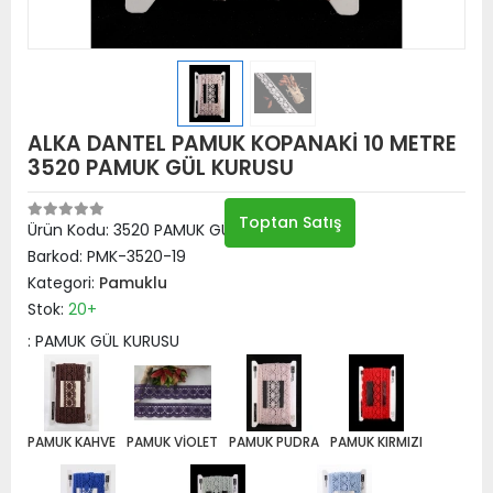
ALKA DANTEL PAMUK KOPANAKİ 10 METRE
3520 PAMUK GÜL KURUSU
Toptan Satış
Ürün Kodu:
3520 PAMUK GÜL KURUSU
Barkod:
PMK-3520-19
Kategori:
Pamuklu
Stok:
20+
: PAMUK GÜL KURUSU
PAMUK KAHVE
PAMUK VİOLET
PAMUK PUDRA
PAMUK KIRMIZI