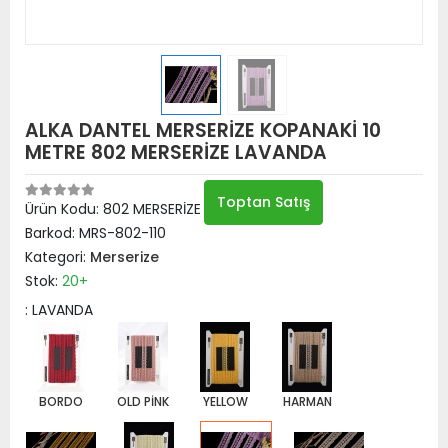
ALKA DANTEL MERSERİZE KOPANAKİ 10
METRE 802 MERSERİZE LAVANDA
Toptan Satış
Ürün Kodu:
802 MERSERİZE LAVANDA
Barkod:
MRS-802-110
Kategori:
Merserize
Stok:
20+
: LAVANDA
BORDO
OLD PİNK
YELLOW
HARMAN