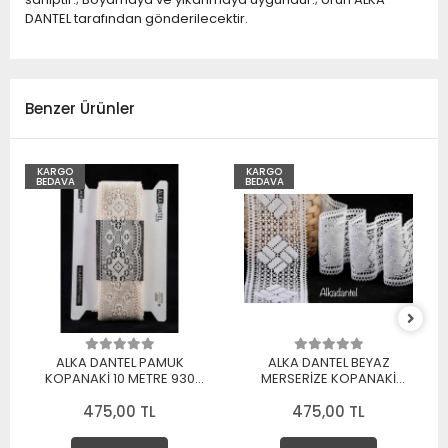
DANTEL tarafından gönderilecektir.
Benzer Ürünler
KARGO
KARGO
BEDAVA
BEDAVA
ALKA DANTEL PAMUK
ALKA DANTEL BEYAZ
KOPANAKİ 10 METRE 930
MERSERİZE KOPANAKİ
MERSERİZE BEYAZ
DANTEL 10 METRE
475,00 TL
475,00 TL