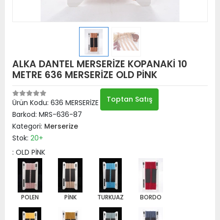
ALKA DANTEL MERSERİZE KOPANAKİ 10
METRE 636 MERSERİZE OLD PİNK
Toptan Satış
Ürün Kodu:
636 MERSERİZE OLD PİNK
Barkod:
MRS-636-87
Kategori:
Merserize
Stok:
20+
: OLD PİNK
POLEN
PİNK
TURKUAZ
BORDO