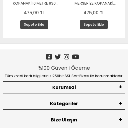
KOPANAKİ 10 METRE 930
MERSERİZE KOPANAKİ
MERSERİZE BEYAZ
DANTEL 10 METRE
475,00 TL
475,00 TL
Sepete Ekle
Sepete Ekle
%100 Güvenli Ödeme
Tüm kredi kartı bilgileriniz 256bit SSL Sertifikası ile korunmaktadır.
Kurumsal
Kategoriler
Bize Ulaşın