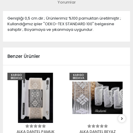
Yorumlar
Genişliği 0,5 cm.dir.; Ürünlerimiz %100 pamuktan üretilmiştir.;
Kullandığımız ipler "OEKO-TEX STANDARD 100" belgesine
sahiptir.; Boyamaya ve yıkanmaya uygundur.
Benzer Ürünler
KARGO
KARGO
BEDAVA
BEDAVA
ALKA DANTEL PAMUK
ALKA DANTEL BEYAZ