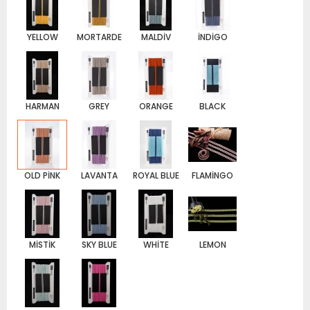
YELLOW
MORTARDE
MALDİV
İNDİGO
HARMAN
GREY
ORANGE
BLACK
OLD PİNK
LAVANTA
ROYAL BLUE
FLAMİNGO
MİSTİK
SKY BLUE
WHİTE
LEMON