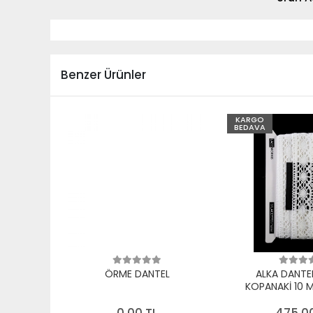
Benzer Ürünler
KARGO
BEDAVA
ÖRME DANTEL
ALKA DANTE
KOPANAKİ 10 
PAMUK B