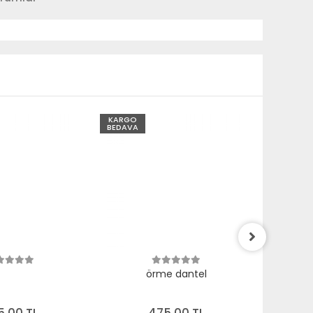
KARGO
KARGO
BEDAVA
BEDAVA
örme dantel