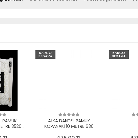
KARGO
KARGO
BEDAVA
BEDAVA
L PAMUK
ALKA DANTEL PAMUK
METRE 3520
KOPANAKİ 10 METRE 636
EYAZ
PAMUK KREM