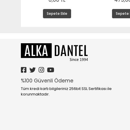
0,00 TL
475,00
Sepete Ekle
Sepete 
%100 Güvenli Ödeme
Tüm kredi kartı bilgileriniz 256bit SSL Sertifikası ile
korunmaktadır.