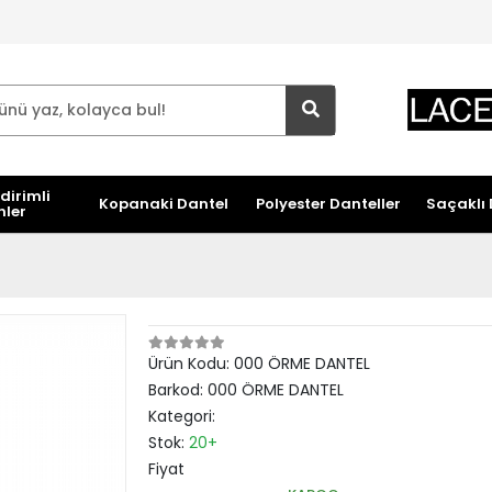
dirimli
Kopanaki Dantel
Polyester Danteller
Saçaklı 
nler
Ürün Kodu:
000 ÖRME DANTEL
Barkod:
000 ÖRME DANTEL
Kategori:
Stok:
20+
Fiyat