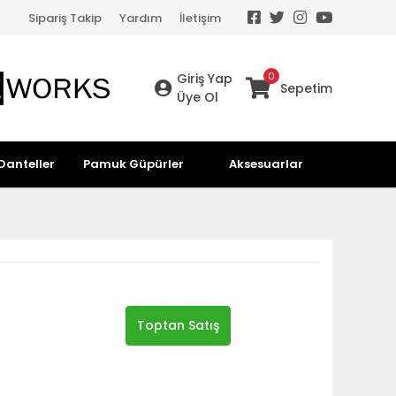
Sipariş Takip
Yardım
İletişim
0
Giriş Yap
Sepetim
Üye Ol
Danteller
Pamuk Güpürler
Aksesuarlar
Toptan Satış