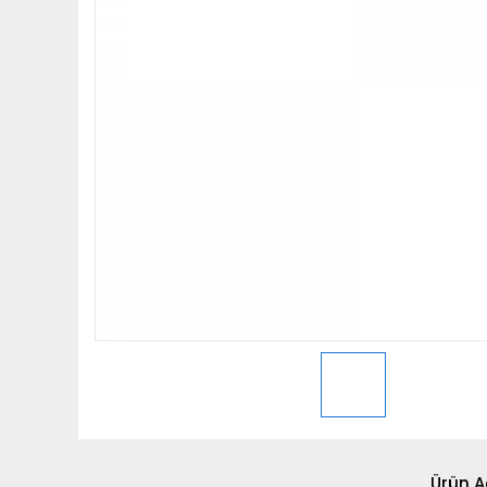
Ürün A