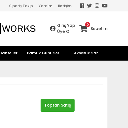
Sipariş Takip
Yardım
İletişim
0
Giriş Yap
Sepetim
Üye Ol
Danteller
Pamuk Güpürler
Aksesuarlar
Toptan Satış