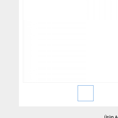
Ürün A