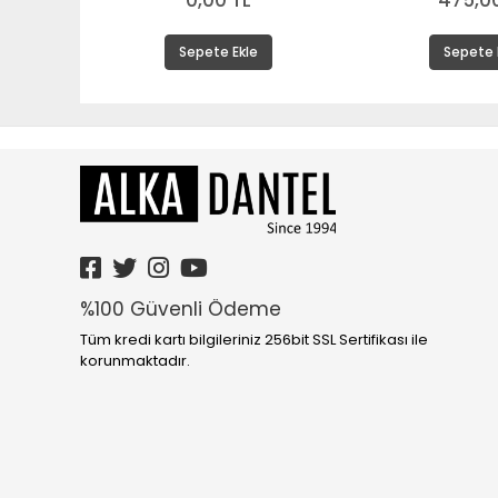
0,00 TL
475,00
Sepete Ekle
Sepete 
%100 Güvenli Ödeme
Tüm kredi kartı bilgileriniz 256bit SSL Sertifikası ile
korunmaktadır.