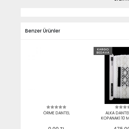
Benzer Ürünler
KARGO
BEDAVA
ÖRME DANTEL
ALKA DANTE
KOPANAKİ 10 
PAMUK B