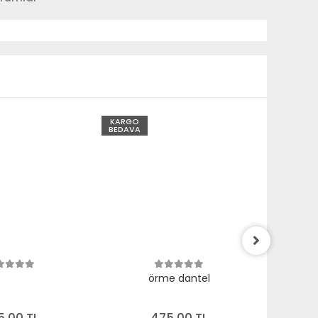
KARGO
KARGO
BEDAVA
BEDAVA
örme dantel