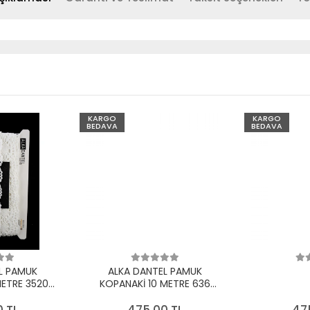
KARGO
KARGO
BEDAVA
BEDAVA
L PAMUK
ALKA DANTEL PAMUK
METRE 3520
KOPANAKİ 10 METRE 636
EYAZ
PAMUK KREM