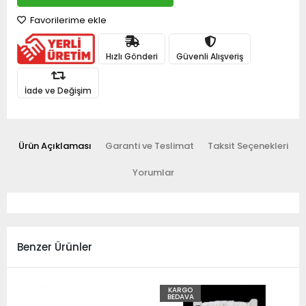
Favorilerime ekle
Hızlı Gönderi
Güvenli Alışveriş
İade ve Değişim
Ürün Açıklaması
Garanti ve Teslimat
Taksit Seçenekleri
Yorumlar
Benzer Ürünler
KARGO
BEDAVA