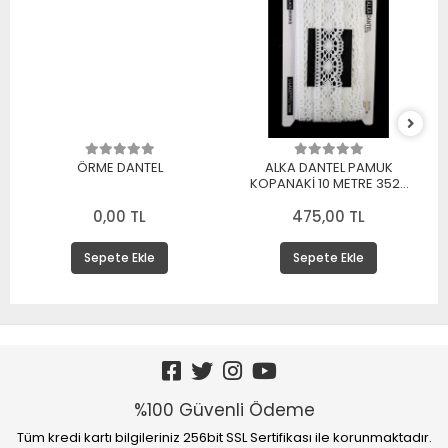
ÖRME DANTEL
ALKA DANTEL PAMUK
KOPANAKİ 10 METRE 3520
PAMUK BEYAZ
0,00 TL
475,00 TL
Sepete Ekle
Sepete Ekle
%100 Güvenli Ödeme
Tüm kredi kartı bilgileriniz 256bit SSL Sertifikası ile korunmaktadır.