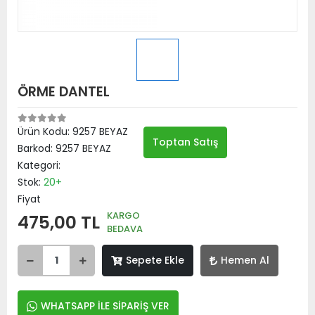
ÖRME DANTEL
Ürün Kodu:
9257 BEYAZ
Toptan Satış
Barkod:
9257 BEYAZ
Kategori:
Stok:
20+
Fiyat
KARGO
475,00 TL
BEDAVA
Sepete Ekle
Hemen Al
WHATSAPP İLE SİPARİŞ VER