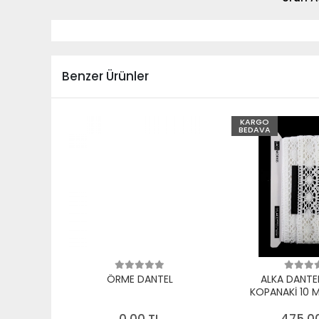
Benzer Ürünler
KARGO
BEDAVA
ÖRME DANTEL
ALKA DANTE
KOPANAKİ 10 
PAMUK B