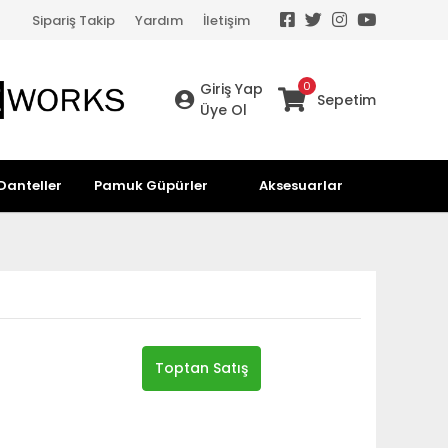
Sipariş Takip
Yardım
İletişim
0
Giriş Yap
Sepetim
Üye Ol
Danteller
Pamuk Güpürler
Aksesuarlar
Toptan Satış