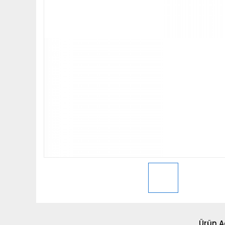
Ürün A