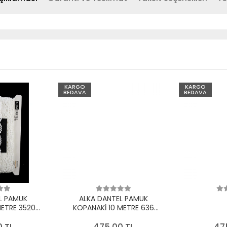
KARGO
KARGO
BEDAVA
BEDAVA
L PAMUK
ALKA DANTEL PAMUK
METRE 3520
KOPANAKİ 10 METRE 636
EYAZ
PAMUK KREM