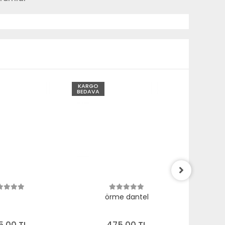
KARGO
KARGO
BEDAVA
BEDAVA
örme dantel