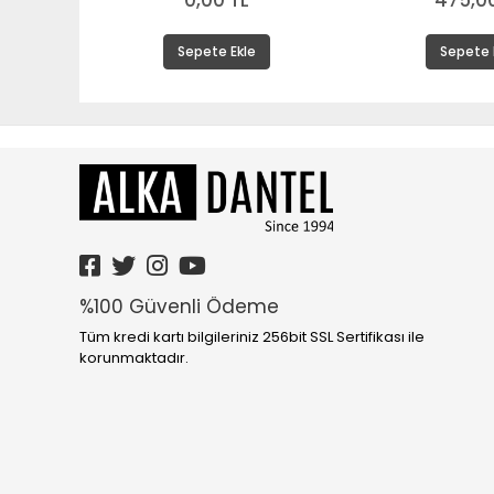
0,00 TL
475,00
Sepete Ekle
Sepete 
%100 Güvenli Ödeme
Tüm kredi kartı bilgileriniz 256bit SSL Sertifikası ile
korunmaktadır.