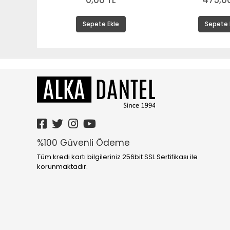
0,00 TL
475,00
Sepete Ekle
Sepete 
%100 Güvenli Ödeme
Tüm kredi kartı bilgileriniz 256bit SSL Sertifikası ile
korunmaktadır.