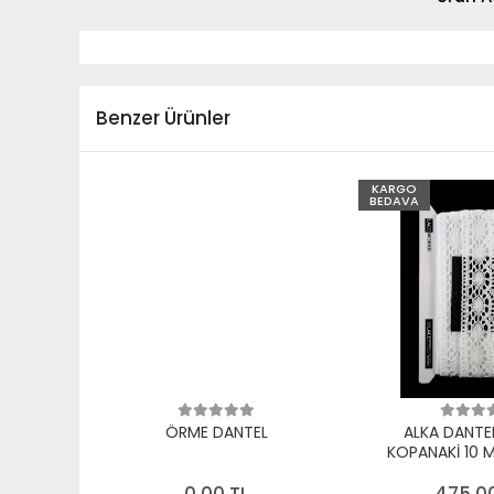
Benzer Ürünler
KARGO
BEDAVA
ÖRME DANTEL
ALKA DANTE
KOPANAKİ 10 
PAMUK B