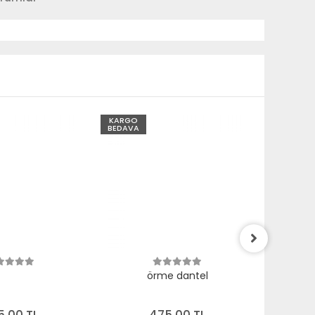
KARGO
KARGO
BEDAVA
BEDAVA
örme dantel