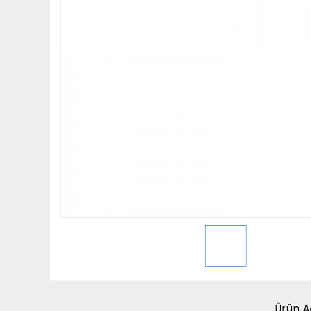
Ürün A