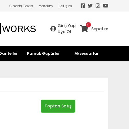
Sipariş Takip
Yardım
İletişim
0
Giriş Yap
Sepetim
Üye Ol
Danteller
Pamuk Güpürler
Aksesuarlar
Toptan Satış