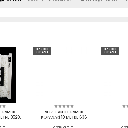
KARGO
KARGO
BEDAVA
BEDAVA
L PAMUK
ALKA DANTEL PAMUK
METRE 3520
KOPANAKİ 10 METRE 636
EYAZ
PAMUK KREM