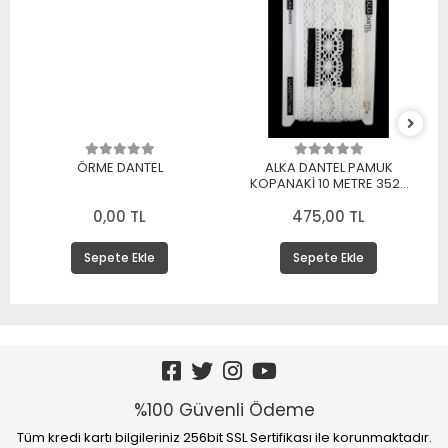
ÖRME DANTEL
ALKA DANTEL PAMUK
KOPANAKİ 10 METRE 3520
PAMUK BEYAZ
0,00 TL
475,00 TL
Sepete Ekle
Sepete Ekle
%100 Güvenli Ödeme
Tüm kredi kartı bilgileriniz 256bit SSL Sertifikası ile korunmaktadır.