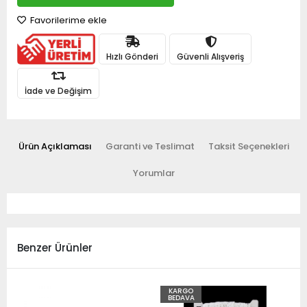
Favorilerime ekle
Hızlı Gönderi
Güvenli Alışveriş
İade ve Değişim
Ürün Açıklaması
Garanti ve Teslimat
Taksit Seçenekleri
Yorumlar
Benzer Ürünler
KARGO
BEDAVA