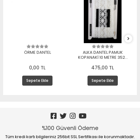
ÖRME DANTEL
ALKA DANTEL PAMUK
KOPANAKİ 10 METRE 3520
PAMUK BEYAZ
0,00 TL
475,00 TL
Sepete Ekle
Sepete Ekle
%100 Güvenli Ödeme
Tüm kredi kartı bilgileriniz 256bit SSL Sertifikası ile korunmaktadır.