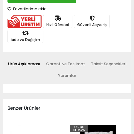
Favorilerime ekle
Hızlı Gönderi
Güvenli Alışveriş
İade ve Değişim
Ürün Açıklaması
Garanti ve Teslimat
Taksit Seçenekleri
Yorumlar
Benzer Ürünler
KARGO
BEDAVA