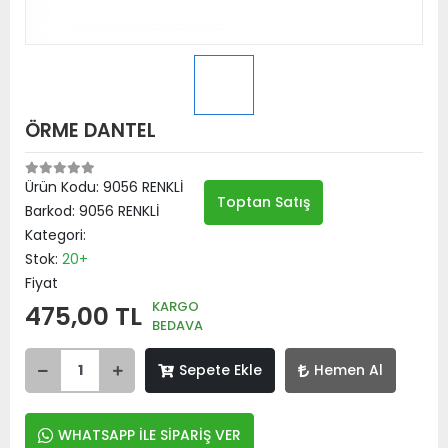
ÖRME DANTEL
Ürün Kodu:
9056 RENKLİ
Toptan Satış
Barkod:
9056 RENKLİ
Kategori:
Stok:
20+
Fiyat
KARGO
475,00 TL
BEDAVA
Sepete Ekle
Hemen Al
WHATSAPP İLE SİPARİŞ VER