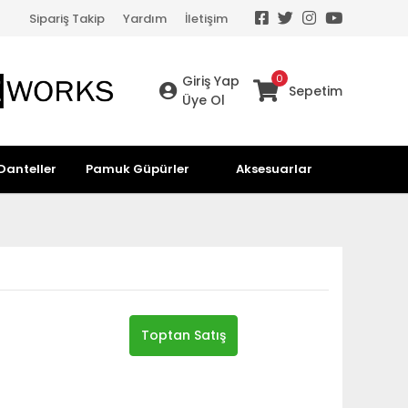
Sipariş Takip
Yardım
İletişim
0
Giriş Yap
Sepetim
Üye Ol
Danteller
Pamuk Güpürler
Aksesuarlar
Toptan Satış