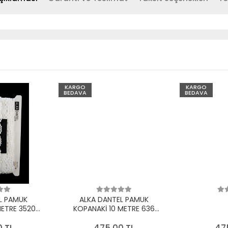
KARGO
KARGO
BEDAVA
BEDAVA
L PAMUK
ALKA DANTEL PAMUK
METRE 3520
KOPANAKİ 10 METRE 636
EYAZ
PAMUK KREM