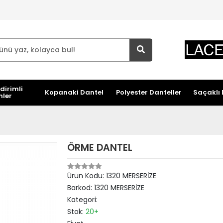
dirimli
Kopanaki Dantel
Polyester Danteller
Saçaklı 
nler
ÖRME DANTEL
Ürün Kodu:
1320 MERSERİZE
Barkod:
1320 MERSERİZE
Kategori:
Stok:
20+