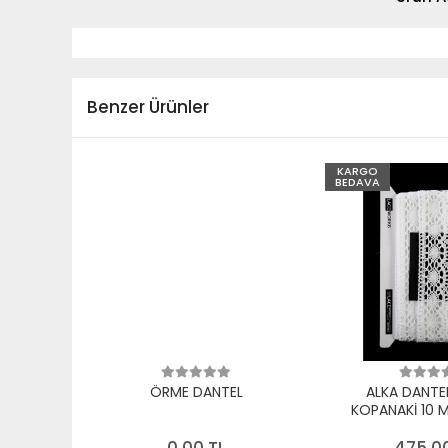
Benzer Ürünler
KARGO
BEDAVA
ÖRME DANTEL
ALKA DANTE
KOPANAKİ 10 
PAMUK B