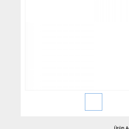
Ürün A