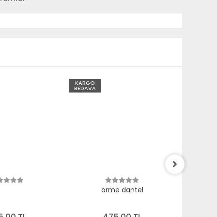
KARGO
KARGO
BEDAVA
BEDAVA
örme dantel