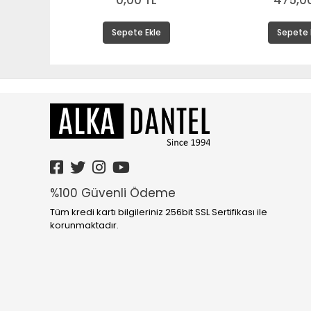
0,00 TL
475,00
Sepete Ekle
Sepete 
%100 Güvenli Ödeme
Tüm kredi kartı bilgileriniz 256bit SSL Sertifikası ile
korunmaktadır.