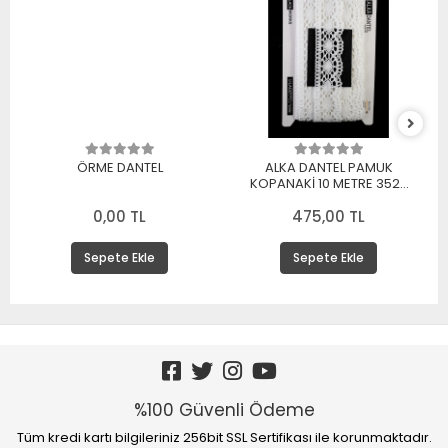
ÖRME DANTEL
ALKA DANTEL PAMUK
KOPANAKİ 10 METRE 3520
PAMUK BEYAZ
0,00 TL
475,00 TL
Sepete Ekle
Sepete Ekle
%100 Güvenli Ödeme
Tüm kredi kartı bilgileriniz 256bit SSL Sertifikası ile korunmaktadır.