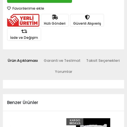
Favorilerime ekle
Hızlı Gönderi
Güvenli Alışveriş
İade ve Değişim
Ürün Açıklaması
Garanti ve Teslimat
Taksit Seçenekleri
Yorumlar
Benzer Ürünler
KARGO
BEDAVA