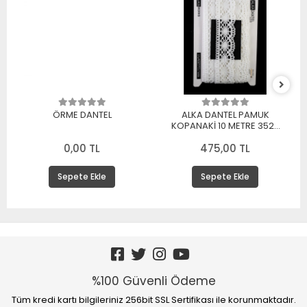
ÖRME DANTEL
ALKA DANTEL PAMUK
KOPANAKİ 10 METRE 3520
PAMUK BEYAZ
0,00 TL
475,00 TL
Sepete Ekle
Sepete Ekle
%100 Güvenli Ödeme
Tüm kredi kartı bilgileriniz 256bit SSL Sertifikası ile korunmaktadır.