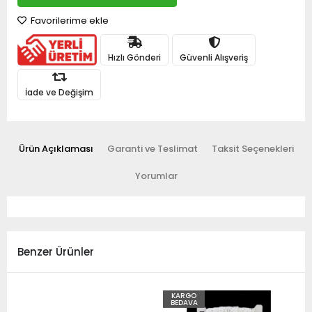
Favorilerime ekle
Hızlı Gönderi
Güvenli Alışveriş
İade ve Değişim
Ürün Açıklaması
Garanti ve Teslimat
Taksit Seçenekleri
Yorumlar
Benzer Ürünler
KARGO
BEDAVA