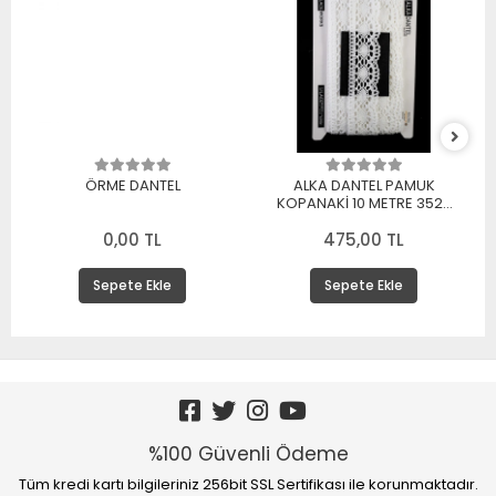
ÖRME DANTEL
ALKA DANTEL PAMUK
KOPANAKİ 10 METRE 3520
PAMUK BEYAZ
0,00 TL
475,00 TL
Sepete Ekle
Sepete Ekle
%100 Güvenli Ödeme
Tüm kredi kartı bilgileriniz 256bit SSL Sertifikası ile korunmaktadır.