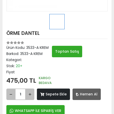
ÖRME DANTEL
Ürün Kodu:
3533-A KREM
Toptan Satış
Barkod:
3533-A KREM
Kategori:
Stok:
20+
Fiyat
KARGO
475,00 TL
BEDAVA
Sepete Ekle
Hemen Al
WHATSAPP İLE SİPARİŞ VER