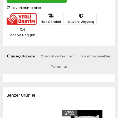
Favorilerime ekle
Hızlı Gönderi
Güvenli Alışveriş
İade ve Değişim
Ürün Açıklaması
Garanti ve Teslimat
Taksit Seçenekleri
Yorumlar
Benzer Ürünler
KARGO
BEDAVA