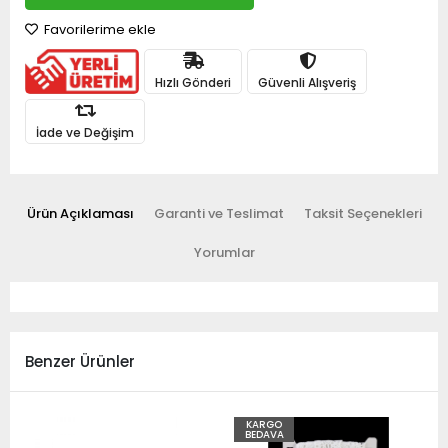
Favorilerime ekle
Hızlı Gönderi
Güvenli Alışveriş
İade ve Değişim
Ürün Açıklaması
Garanti ve Teslimat
Taksit Seçenekleri
Yorumlar
Benzer Ürünler
KARGO
BEDAVA