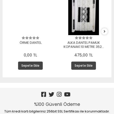
ÖRME DANTEL
ALKA DANTEL PAMUK
KOPANAKİ 10 METRE 3520
PAMUK BEYAZ
0,00 TL
475,00 TL
Sepete Ekle
Sepete Ekle
%100 Güvenli Ödeme
Tüm kredi kartı bilgileriniz 256bit SSL Sertifikası ile korunmaktadır.