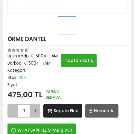
ÖRME DANTEL
Ürün Kodu:
K-5004-HAM
Toptan Satış
Barkod:
K-5004-HAM
Kategori:
Stok:
20+
Fiyat
KARGO
475,00 TL
BEDAVA
Sepete Ekle
Hemen Al
WHATSAPP İLE SİPARİŞ VER