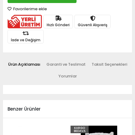
Favorilerime ekle
Hızlı Gönderi
Güvenli Alışveriş
İade ve Değişim
Ürün Açıklaması
Garanti ve Teslimat
Taksit Seçenekleri
Yorumlar
Benzer Ürünler
KARGO
BEDAVA