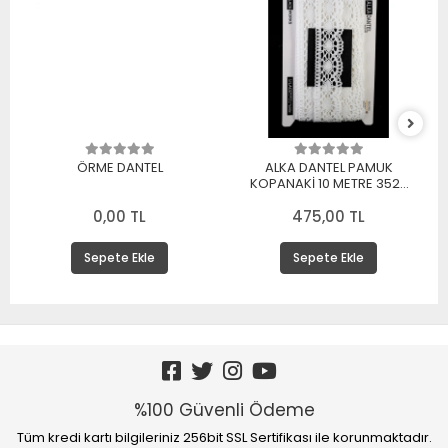
ÖRME DANTEL
ALKA DANTEL PAMUK
KOPANAKİ 10 METRE 3520
PAMUK BEYAZ
0,00 TL
475,00 TL
Sepete Ekle
Sepete Ekle
%100 Güvenli Ödeme
Tüm kredi kartı bilgileriniz 256bit SSL Sertifikası ile korunmaktadır.