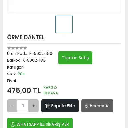
ÖRME DANTEL
Ürün Kodu:
K-5002-186
Toptan Satış
Barkod:
K-5002-186
Kategori:
Stok:
20+
Fiyat
KARGO
475,00 TL
BEDAVA
Sepete Ekle
Hemen Al
WHATSAPP İLE SİPARİŞ VER