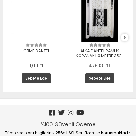
ÖRME DANTEL
ALKA DANTEL PAMUK
KOPANAKİ 10 METRE 3520
PAMUK BEYAZ
0,00 TL
475,00 TL
Sepete Ekle
Sepete Ekle
%100 Güvenli Ödeme
Tüm kredi kartı bilgileriniz 256bit SSL Sertifikası ile korunmaktadır.