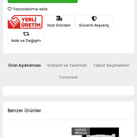
Favorilerime ekle
Hızlı Gönderi
Güvenli Alışveriş
İade ve Değişim
Ürün Açıklaması
Garanti ve Teslimat
Taksit Seçenekleri
Yorumlar
Benzer Ürünler
KARGO
BEDAVA