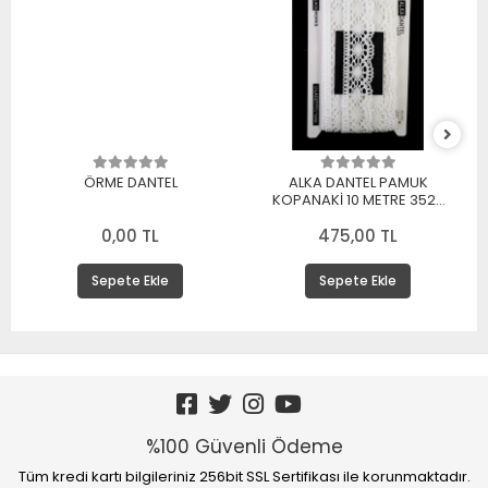
ÖRME DANTEL
ALKA DANTEL PAMUK
KOPANAKİ 10 METRE 3520
PAMUK BEYAZ
0,00 TL
475,00 TL
Sepete Ekle
Sepete Ekle
%100 Güvenli Ödeme
Tüm kredi kartı bilgileriniz 256bit SSL Sertifikası ile korunmaktadır.