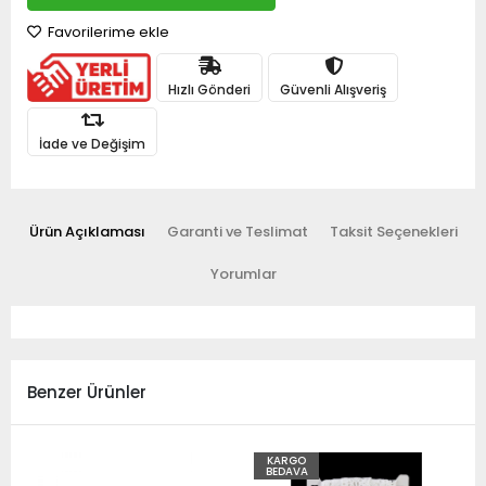
Favorilerime ekle
Hızlı Gönderi
Güvenli Alışveriş
İade ve Değişim
Ürün Açıklaması
Garanti ve Teslimat
Taksit Seçenekleri
Yorumlar
Benzer Ürünler
KARGO
BEDAVA