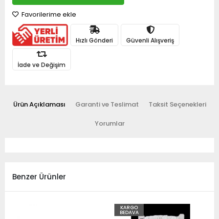
Favorilerime ekle
Hızlı Gönderi
Güvenli Alışveriş
İade ve Değişim
Ürün Açıklaması
Garanti ve Teslimat
Taksit Seçenekleri
Yorumlar
Benzer Ürünler
KARGO
BEDAVA