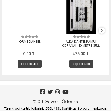
ÖRME DANTEL
ALKA DANTEL PAMUK
KOPANAKİ 10 METRE 3520
PAMUK BEYAZ
0,00 TL
475,00 TL
Sepete Ekle
Sepete Ekle
%100 Güvenli Ödeme
Tüm kredi kartı bilgileriniz 256bit SSL Sertifikası ile korunmaktadır.