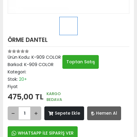
ÖRME DANTEL
Ürün Kodu:
K-909 COLOR
Toptan Satış
Barkod:
K-909 COLOR
Kategori:
Stok:
20+
Fiyat
KARGO
475,00 TL
BEDAVA
Sepete Ekle
Hemen Al
WHATSAPP İLE SİPARİŞ VER