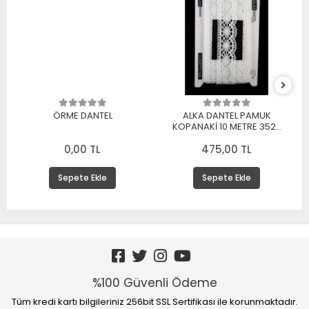
ÖRME DANTEL
ALKA DANTEL PAMUK
KOPANAKİ 10 METRE 3520
PAMUK BEYAZ
0,00 TL
475,00 TL
Sepete Ekle
Sepete Ekle
%100 Güvenli Ödeme
Tüm kredi kartı bilgileriniz 256bit SSL Sertifikası ile korunmaktadır.