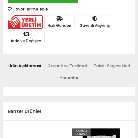
Favorilerime ekle
Hızlı Gönderi
Güvenli Alışveriş
İade ve Değişim
Ürün Açıklaması
Garanti ve Teslimat
Taksit Seçenekleri
Yorumlar
Benzer Ürünler
KARGO
BEDAVA