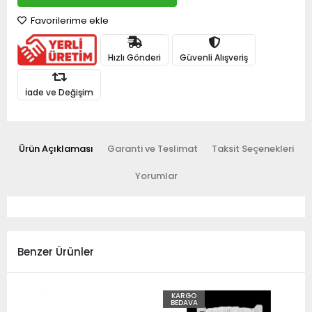
Favorilerime ekle
Hızlı Gönderi
Güvenli Alışveriş
İade ve Değişim
Ürün Açıklaması
Garanti ve Teslimat
Taksit Seçenekleri
Yorumlar
Benzer Ürünler
KARGO
BEDAVA