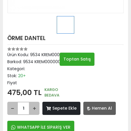
ÖRME DANTEL
Ürün Kodu:
9534 KREM00000001
Toptan Satış
Barkod:
9534 KREM00000001
Kategori:
Stok:
20+
Fiyat
KARGO
475,00 TL
BEDAVA
Sepete Ekle
Hemen Al
WHATSAPP İLE SİPARİŞ VER