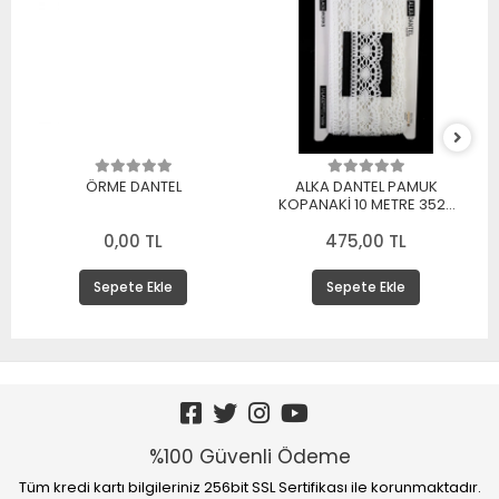
ÖRME DANTEL
ALKA DANTEL PAMUK
KOPANAKİ 10 METRE 3520
PAMUK BEYAZ
0,00 TL
475,00 TL
Sepete Ekle
Sepete Ekle
%100 Güvenli Ödeme
Tüm kredi kartı bilgileriniz 256bit SSL Sertifikası ile korunmaktadır.