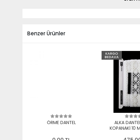
Benzer Ürünler
KARGO
BEDAVA
ÖRME DANTEL
ALKA DANTE
KOPANAKİ 10 
PAMUK B