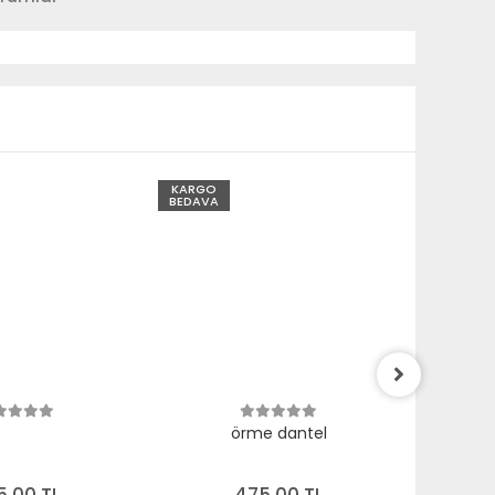
KARGO
KARGO
BEDAVA
BEDAVA
örme dantel