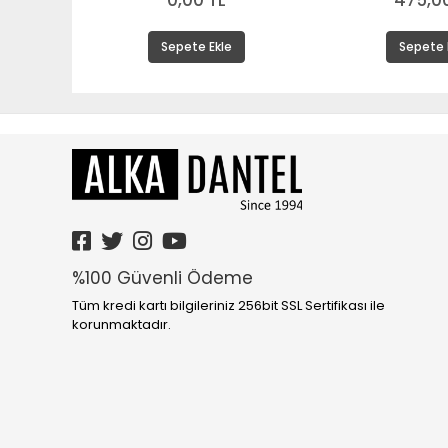
0,00 TL
475,00
Sepete Ekle
Sepete 
%100 Güvenli Ödeme
Tüm kredi kartı bilgileriniz 256bit SSL Sertifikası ile
korunmaktadır.