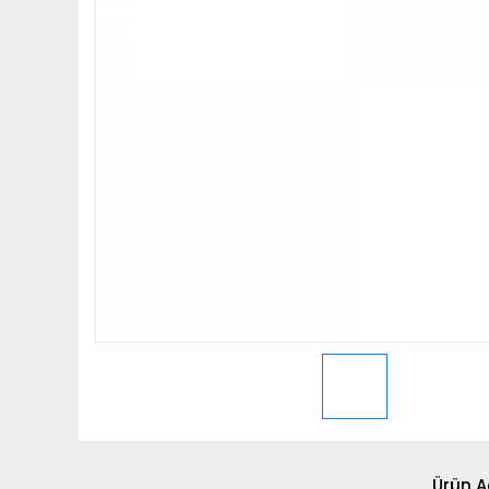
Ürün A