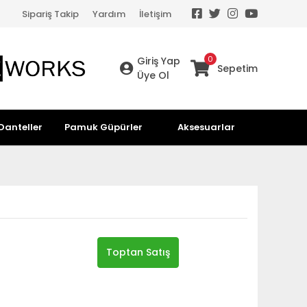
Sipariş Takip
Yardım
İletişim
0
Giriş Yap
Sepetim
Üye Ol
Danteller
Pamuk Güpürler
Aksesuarlar
Toptan Satış