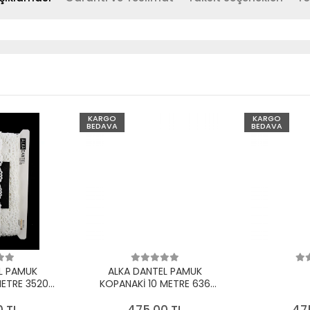
KARGO
KARGO
BEDAVA
BEDAVA
L PAMUK
ALKA DANTEL PAMUK
METRE 3520
KOPANAKİ 10 METRE 636
EYAZ
PAMUK KREM