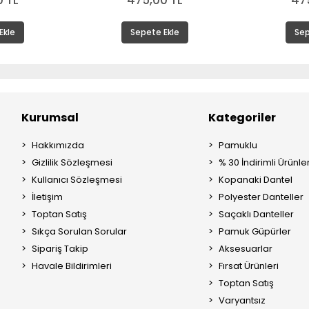
 TL
475,00 TL
47
Ekle
Sepete Ekle
Sep
Kurumsal
Kategoriler
Hakkımızda
Pamuklu
Gizlilik Sözleşmesi
% 30 İndirimli Ürünle
Kullanıcı Sözleşmesi
Kopanaki Dantel
İletişim
Polyester Danteller
Toptan Satış
Saçaklı Danteller
Sıkça Sorulan Sorular
Pamuk Güpürler
Sipariş Takip
Aksesuarlar
Havale Bildirimleri
Fırsat Ürünleri
Toptan Satış
Varyantsız