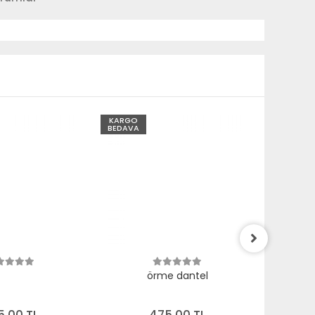
KARGO
KARGO
BEDAVA
BEDAVA
örme dantel