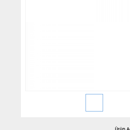
Ürün A