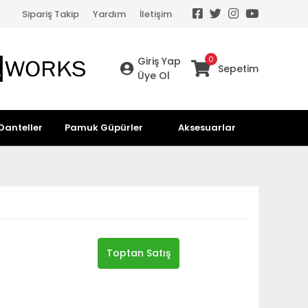
Sipariş Takip
Yardım
İletişim
0
Giriş Yap
Sepetim
Üye Ol
Danteller
Pamuk Güpürler
Aksesuarlar
Toptan Satış