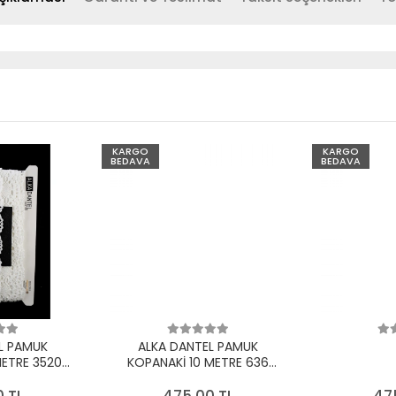
KARGO
KARGO
BEDAVA
BEDAVA
L PAMUK
ALKA DANTEL PAMUK
METRE 3520
KOPANAKİ 10 METRE 636
EYAZ
PAMUK KREM