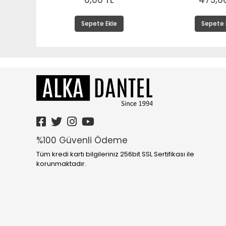
0,00 TL
475,00
Sepete Ekle
Sepete 
%100 Güvenli Ödeme
Tüm kredi kartı bilgileriniz 256bit SSL Sertifikası ile
korunmaktadır.