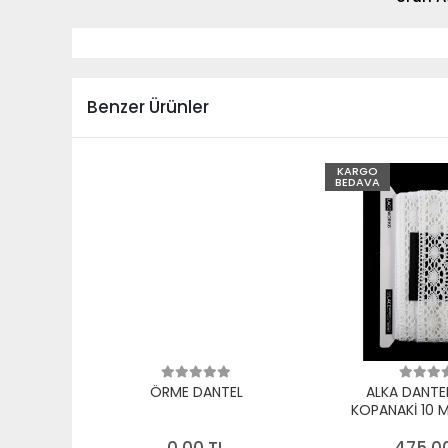
Benzer Ürünler
KARGO
BEDAVA
ÖRME DANTEL
ALKA DANTE
KOPANAKİ 10 
PAMUK B