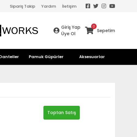
Sipariş Takip
Yardım
İletişim
0
Giriş Yap
Sepetim
Üye Ol
Danteller
Pamuk Güpürler
Aksesuarlar
Toptan Satış