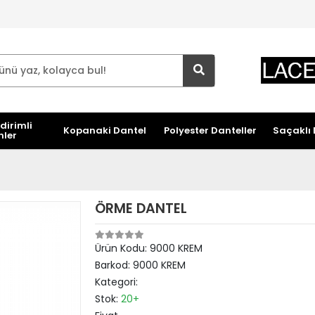
dirimli
Kopanaki Dantel
Polyester Danteller
Saçaklı 
nler
ÖRME DANTEL
Ürün Kodu:
9000 KREM
Barkod:
9000 KREM
Kategori:
Stok:
20+