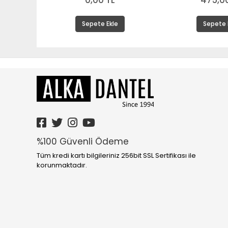
0,00 TL
475,00
Sepete Ekle
Sepete 
%100 Güvenli Ödeme
Tüm kredi kartı bilgileriniz 256bit SSL Sertifikası ile
korunmaktadır.