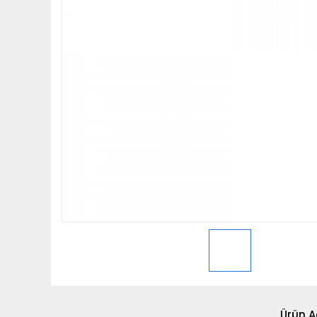
Ürün A