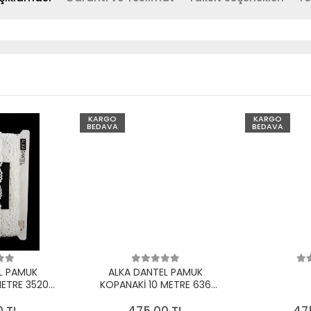
KARGO
KARGO
BEDAVA
BEDAVA
L PAMUK
ALKA DANTEL PAMUK
METRE 3520
KOPANAKİ 10 METRE 636
EYAZ
PAMUK KREM