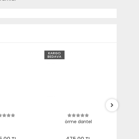
KARGO
KARGO
BEDAVA
BEDAVA
örme dantel