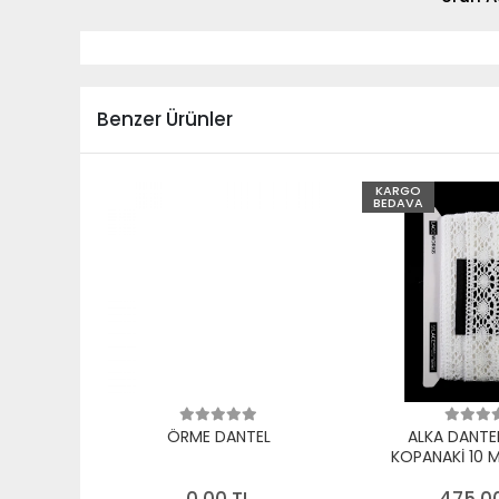
Benzer Ürünler
KARGO
BEDAVA
ÖRME DANTEL
ALKA DANTE
KOPANAKİ 10 
PAMUK B