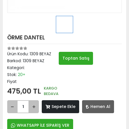
ÖRME DANTEL
Ürün Kodu:
1309 BEYAZ
Toptan Satış
Barkod:
1309 BEYAZ
Kategori:
Stok:
20+
Fiyat
KARGO
475,00 TL
BEDAVA
Sepete Ekle
Hemen Al
WHATSAPP İLE SİPARİŞ VER