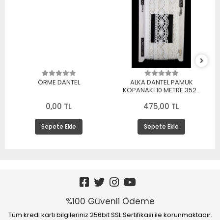
ÖRME DANTEL
ALKA DANTEL PAMUK
KOPANAKİ 10 METRE 3520
PAMUK BEYAZ
0,00 TL
475,00 TL
Sepete Ekle
Sepete Ekle
%100 Güvenli Ödeme
Tüm kredi kartı bilgileriniz 256bit SSL Sertifikası ile korunmaktadır.