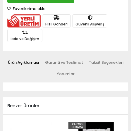
Favorilerime ekle
Hızlı Gönderi
Güvenli Alışveriş
İade ve Değişim
Ürün Açıklaması
Garanti ve Teslimat
Taksit Seçenekleri
Yorumlar
Benzer Ürünler
KARGO
BEDAVA