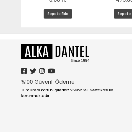
0,00 TL
475,00
Sepete Ekle
Sepete 
%100 Güvenli Ödeme
Tüm kredi kartı bilgileriniz 256bit SSL Sertifikası ile
korunmaktadır.