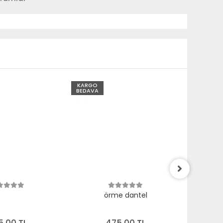
KARGO
KARGO
BEDAVA
BEDAVA
örme dantel