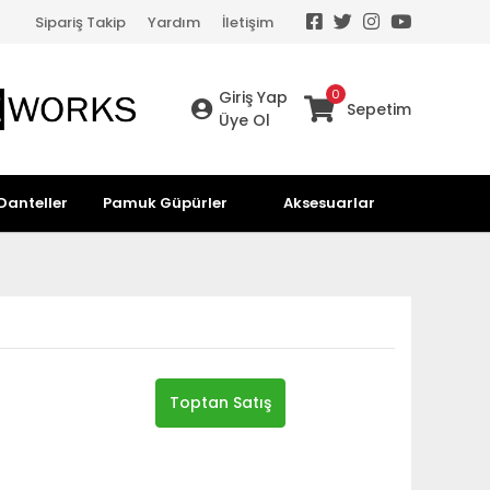
Sipariş Takip
Yardım
İletişim
0
Giriş Yap
Sepetim
Üye Ol
Danteller
Pamuk Güpürler
Aksesuarlar
Toptan Satış