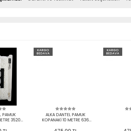
KARGO
KARGO
BEDAVA
BEDAVA
L PAMUK
ALKA DANTEL PAMUK
METRE 3520
KOPANAKİ 10 METRE 636
EYAZ
PAMUK KREM