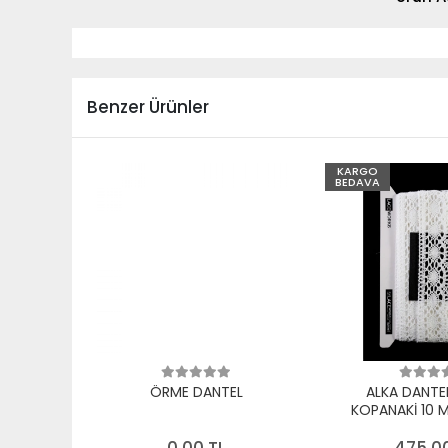
Benzer Ürünler
KARGO
BEDAVA
ÖRME DANTEL
ALKA DANTE
KOPANAKİ 10 
PAMUK B