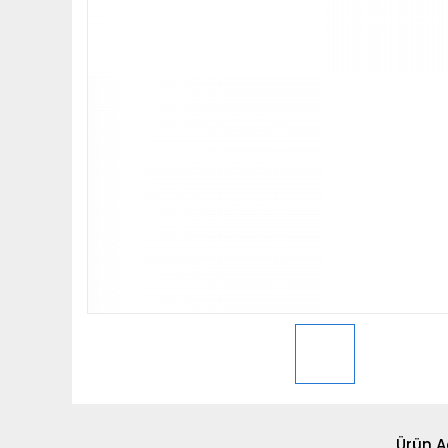
Ürün A